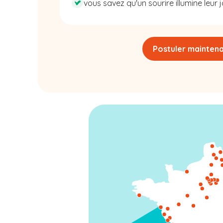
vous savez qu'un sourire illumine leur j
Postuler mainten