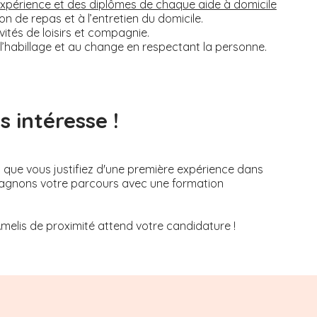
’expérience et des diplômes de chaque aide à domicile
on de repas et à l’entretien du domicile.
tés de loisirs et compagnie.
, à l’habillage et au change en respectant la personne.
 intéresse !
s que vous justifiez d'une première expérience dans
mpagnons votre parcours avec une formation
Amelis de proximité attend votre candidature !