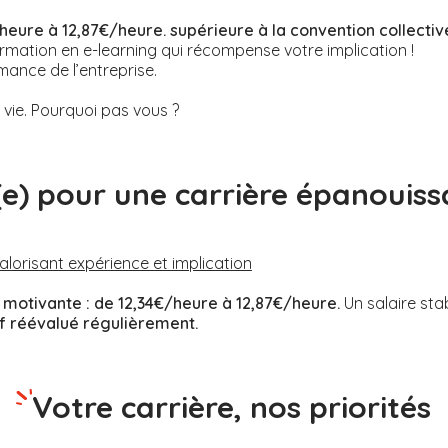
heure à 12,87€/heure. supérieure à la convention collectiv
rmation en e-learning qui récompense votre implication !
mance de l’entreprise.
ie. Pourquoi pas vous ?
(e) pour une carrière épanouiss
valorisant expérience et implication
motivante :
de 12,34€/heure à 12,87€/heure.
Un salaire sta
if réévalué régulièrement.
Votre carrière, nos priorités