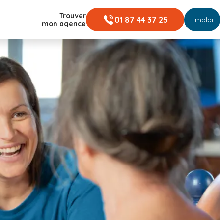
Trouver
01 87 44 37 25
Emploi
mon agence