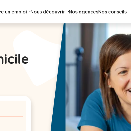
ve un emploi
Nous découvrir
Nos agences
Nos conseils
icile