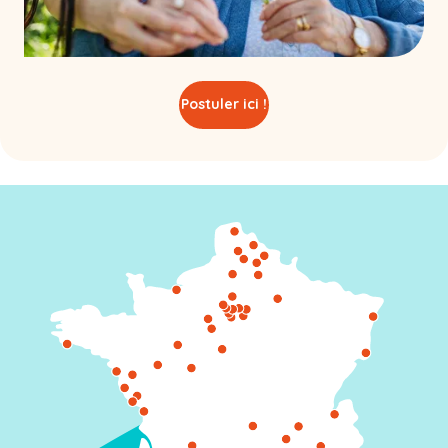
Postuler ici !