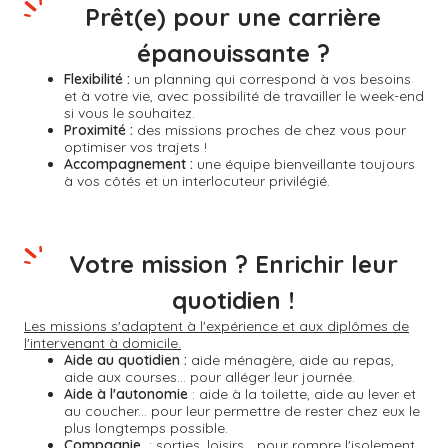
Prêt(e) pour une carrière
épanouissante ?
Flexibilité :
un planning qui correspond à vos besoins
et à votre vie, avec possibilité de travailler le week-end
si vous le souhaitez.
Proximité :
des missions proches de chez vous pour
optimiser vos trajets !
Accompagnement :
une équipe bienveillante toujours
à vos côtés et un interlocuteur privilégié.
Votre mission ? Enrichir leur
quotidien !
Les missions s'adaptent à l'expérience et aux diplômes de
l'intervenant à domicile.
Aide au quotidien :
aide ménagère, aide au repas,
aide aux courses... pour alléger leur journée.
Aide à l'autonomie
: aide à la toilette, aide au lever et
au coucher... pour leur permettre de rester chez eux le
plus longtemps possible.
Compagnie
: sorties, loisirs... pour rompre l'isolement