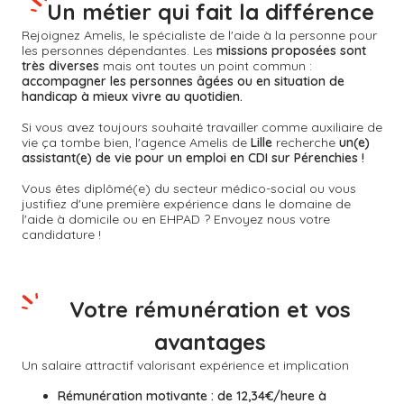
Un métier qui fait la différence
Rejoignez Amelis, le spécialiste de l'aide à la personne pour
les personnes dépendantes. Les
missions proposées sont
très diverses
mais ont toutes un point commun :
accompagner les personnes âgées ou en situation de
handicap à mieux vivre au quotidien.
Si vous avez toujours souhaité travailler comme auxiliaire de
vie ça tombe bien, l'agence Amelis de
Lille
recherche
un(e)
assistant(e) de vie pour un emploi en CDI sur Pérenchies !
Vous êtes diplômé(e) du secteur médico-social ou vous
justifiez d'une première expérience dans le domaine de
l'aide à domicile ou en EHPAD ? Envoyez nous votre
candidature !
Votre rémunération et vos
avantages
Un salaire attractif valorisant expérience et implication
Rémunération motivante :
de 12,34€/heure à