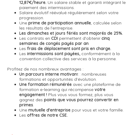
12,87€/heure.
Un salaire stable et garanti intégrant le
paiement des intermissions.
Salaire évolutif réévalué régulièrement selon votre
progression.
Une
prime de participation annuelle
, calculée selon
les résultats de l’entreprise.
Les dimanches et jours fériés sont majorés de 25%.
Les contrats en
CDI
permettent d'obtenir
cinq
semaines de congés payés par an
.
Les
frais de déplacement sont pris en charge.
Les
intermissions sont payées,
conformément à la
convention collective des services à la personne.
Profitez de nos nombreux avantages :
Un parcours interne motivan
t : nombreuses
formations et opportunités d’évolution.
Une formation rémunérée
avec une plateforme de
formation e-learning qui récompense
votre
engagement !
Plus vous vous formez, plus vous
gagnez des
points que vous pourrez convertir en
primes
.
Une
mutuelle d'entreprise
pour vous et votre famille.
Les
offres de notre CSE.