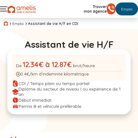
Trouver
Emploi
mon agence
Emploi
Assistant de vie H/F en CDI
Assistant de vie H/F
12.34€ à 12.87€
De
brut/heure
0.4€/km d’indemnité kilométrique
CDI / Temps plein ou temps partiel
Diplôme du secteur de niveau I ou expérience de 1
an
Début immédiat
Permis B et véhicule préférable