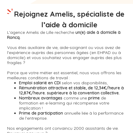
Rejoignez Amelis, spécialiste de
l’aide à domicile
L'agence Amelis de
Lille
recherche
un(e) aide à domicile à
Roncq.
Vous êtes auxiliaire de vie, aide-soignant ou vous avez de
l'expérience auprès des personnes âgées (en EHPAD ou à
domicile) et vous souhaitez vous engager auprès des plus
fragiles ?
Parce que votre métier est essentiel, nous vous offrons les
meilleures conditions de travail :
Emploi salarié en CDI
selon vos disponibilités,
Rémunération attractive et stable, de 12,34€/heure à
12,87€/heure. supérieure à la convention collective.
Nombreux avantages
comme une
prime
de
formation en e-learning qui récompense votre
implication !
Prime de participation
annuelle liée à la performance
de l’entreprise.
Nos engagements ont convaincu 2000 assistants de vie.