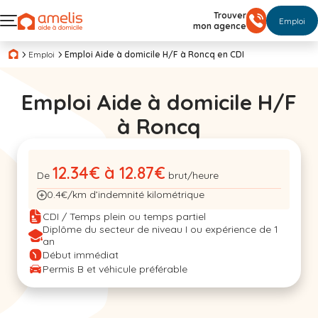
Trouver
Emploi
mon agence
Emploi
Emploi Aide à domicile H/F à Roncq en CDI
Emploi Aide à domicile H/F
à Roncq
12.34€ à 12.87€
De
brut/heure
0.4€/km d’indemnité kilométrique
CDI / Temps plein ou temps partiel
Diplôme du secteur de niveau I ou expérience de 1
an
Début immédiat
Permis B et véhicule préférable