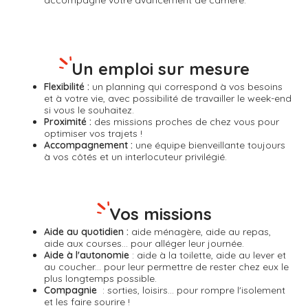
accompagne votre avancement de carrière.
Un emploi sur mesure
Flexibilité :
un planning qui correspond à vos besoins
et à votre vie, avec possibilité de travailler le week-end
si vous le souhaitez.
Proximité :
des missions proches de chez vous pour
optimiser vos trajets !
Accompagnement :
une équipe bienveillante toujours
à vos côtés et un interlocuteur privilégié.
Vos missions
Aide au quotidien :
aide ménagère, aide au repas,
aide aux courses... pour alléger leur journée.
Aide à l'autonomie
: aide à la toilette, aide au lever et
au coucher... pour leur permettre de rester chez eux le
plus longtemps possible.
Compagnie
: sorties, loisirs... pour rompre l'isolement
et les faire sourire !