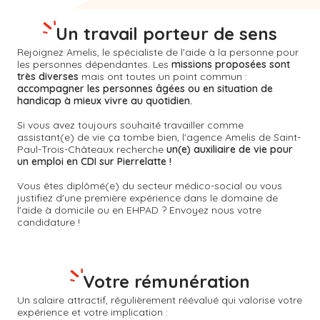
Un travail porteur de sens
Rejoignez Amelis, le spécialiste de l'aide à la personne pour
les personnes dépendantes. Les
missions proposées sont
très diverses
mais ont toutes un point commun :
accompagner les personnes âgées ou en situation de
handicap à mieux vivre au quotidien.
Si vous avez toujours souhaité travailler comme
assistant(e) de vie ça tombe bien, l'agence Amelis de
Saint-
Paul-Trois-Châteaux
recherche
un(e) auxiliaire de vie pour
un emploi en CDI sur Pierrelatte !
Vous êtes diplômé(e) du secteur médico-social ou vous
justifiez d'une première expérience dans le domaine de
l'aide à domicile ou en EHPAD ? Envoyez nous votre
candidature !
Votre rémunération
Un salaire attractif, régulièrement réévalué qui valorise votre
expérience et votre implication :