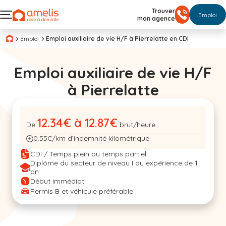
Trouver
Emploi
mon agence
Emploi
Emploi auxiliaire de vie H/F à Pierrelatte en CDI
Emploi auxiliaire de vie H/F
à Pierrelatte
12.34€ à 12.87€
De
brut/heure
0.55€/km d’indemnité kilométrique
CDI / Temps plein ou temps partiel
Diplôme du secteur de niveau I ou expérience de 1
an
Début immédiat
Permis B et véhicule préférable