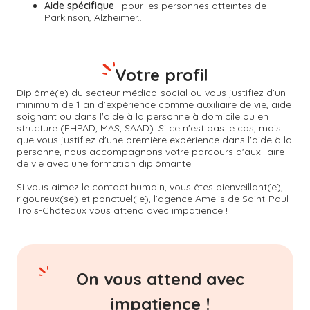
Aide spécifique
: pour les personnes atteintes de
Parkinson, Alzheimer...
Votre profil
Diplômé(e) du secteur médico-social ou vous justifiez d’un
minimum de 1 an d’expérience comme auxiliaire de vie, aide
soignant ou dans l'aide à la personne à domicile ou en
structure (EHPAD, MAS, SAAD). Si ce n'est pas le cas, mais
que vous justifiez d'une première expérience dans l'aide à la
personne, nous accompagnons votre parcours d'auxiliaire
de vie avec une formation diplômante.
Si vous aimez le contact humain, vous êtes bienveillant(e),
rigoureux(se) et ponctuel(le), l’agence Amelis de
Saint-Paul-
Trois-Châteaux
vous attend avec impatience !
On vous attend avec
impatience !