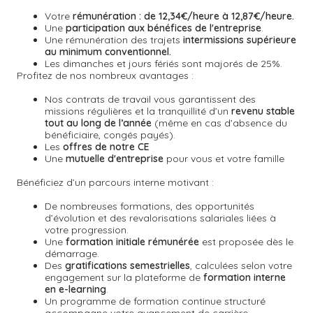
Votre
rémunération : de 12,34€/heure à 12,87€/heure.
Une
participation aux bénéfices de l'entreprise
.
Une rémunération des trajets
intermissions supérieure
au minimum conventionnel.
Les dimanches et jours fériés sont majorés de 25%.
Profitez de nos nombreux avantages :
Nos contrats de travail vous garantissent des
missions régulières et la tranquillité d’un
revenu stable
tout au long de l’année
(même en cas d’absence du
bénéficiaire, congés payés).
Les
offres de notre CE
Une
mutuelle d'entreprise
pour vous et votre famille
Bénéficiez d’un parcours interne motivant :
De nombreuses formations, des opportunités
d’évolution et des revalorisations salariales liées à
votre progression.
Une
formation initiale rémunérée
est proposée dès le
démarrage.
Des
gratifications semestrielles
,
calculées selon votre
engagement sur la plateforme de
formation interne
en e-learning
.
Un
programme de formation continue
structuré