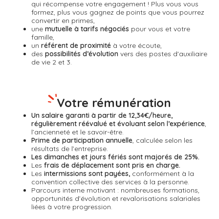
qui récompense
votre engagement ! Plus vous vous
formez, plus vous gagnez de points que vous pourrez
convertir en primes,
une
mutuelle à tarifs négociés
pour vous et votre
famille,
un
référent de proximité
à votre écoute,
des
possibilités d’évolution
vers des postes d'auxiliaire
de vie 2 et 3.
Votre rémunération
Un salaire garanti à partir de 12,34€/heure,
régulièrement réévalué et évoluant selon l’expérience
,
l’ancienneté et le savoir-être.
Prime de participation annuelle
, calculée selon les
résultats de l’entreprise.
Les dimanches et jours fériés sont majorés de 25%.
Les
frais de déplacement sont pris en charge.
Les
intermissions sont payées,
conformément à la
convention collective des services à la personne.
Parcours interne motivant : nombreuses formations,
opportunités d’évolution et revalorisations salariales
liées à votre progression.