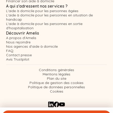
Financer son aide à domicile
A qui s'adressent nos services ?
L'aide à domicile pour les personnes âgées
L'aide à domicile pour les personnes en situation de
handicap
L'aide à domicile pour les personnes en sortie
d'hospitalisation
Découvrir Amelis
A propos d'Amelis
Nous rejoindre
Nos agences d'aide à domicile
FAQ
Contact presse
Avis Trustpilot
Conditions générales
Mentions légales
Plan du site
Politique de gestion des cookies
Politique de données personnelles
Cookies