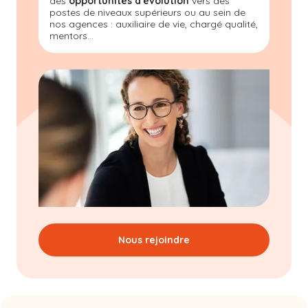
des
opportunités d'évolution
vers des
postes de niveaux supérieurs ou au sein de
nos agences : auxiliaire de vie, chargé qualité,
mentors...
Nous rejoindre