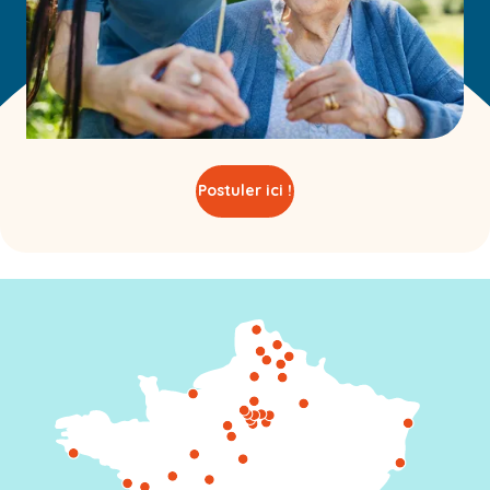
Postuler ici !