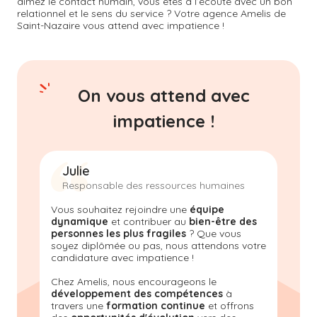
aimez le contact humain, vous êtes à l’écoute avec un bon
relationnel et le sens du service ? Votre agence Amelis de
Saint-Nazaire
vous attend avec impatience !
On vous attend avec
impatience !
Julie
Responsable des ressources humaines
Vous souhaitez rejoindre une
équipe
dynamique
et contribuer au
bien-être des
personnes les plus fragiles
? Que vous
soyez diplômée ou pas, nous attendons votre
candidature avec impatience !
Chez Amelis, nous encourageons le
développement des compétences
à
travers une
formation continue
et offrons