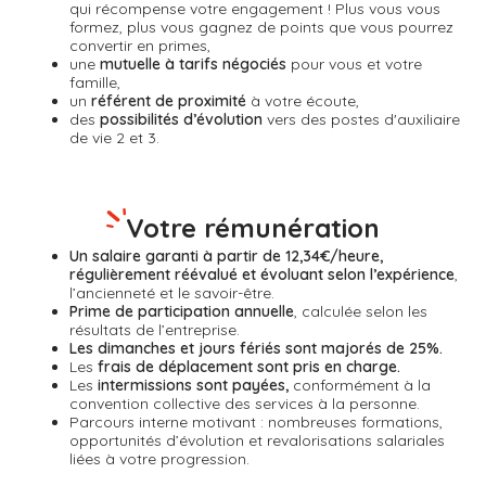
qui récompense
votre engagement ! Plus vous vous
formez, plus vous gagnez de points que vous pourrez
convertir en primes,
une
mutuelle à tarifs négociés
pour vous et votre
famille,
un
référent de proximité
à votre écoute,
des
possibilités d’évolution
vers des postes d'auxiliaire
de vie 2 et 3.
Votre rémunération
Un salaire garanti à partir de 12,34€/heure,
régulièrement réévalué et évoluant selon l’expérience
,
l’ancienneté et le savoir-être.
Prime de participation annuelle
, calculée selon les
résultats de l’entreprise.
Les dimanches et jours fériés sont majorés de 25%.
Les
frais de déplacement sont pris en charge.
Les
intermissions sont payées,
conformément à la
convention collective des services à la personne.
Parcours interne motivant : nombreuses formations,
opportunités d’évolution et revalorisations salariales
liées à votre progression.