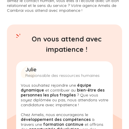
aimez le contact humain, vous êtes à l’écoute avec un bon
relationnel et le sens du service ? Votre agence Amelis de
Cambrai
vous attend avec impatience !
On vous attend avec
impatience !
Julie
Responsable des ressources humaines
Vous souhaitez rejoindre une
équipe
dynamique
et contribuer au
bien-être des
personnes les plus fragiles
? Que vous
soyez diplômée ou pas, nous attendons votre
candidature avec impatience !
Chez Amelis, nous encourageons le
développement des compétences
à
travers une
formation continue
et offrons