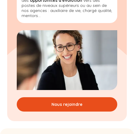
des
opportunités d'évolution
vers des
postes de niveaux supérieurs ou au sein de
nos agences : auxiliaire de vie, chargé qualité,
mentors...
Nous rejoindre