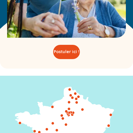
Postuler ici !