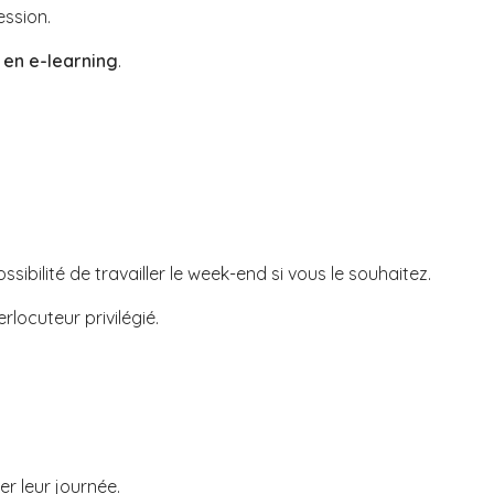
ession.
 en e-learning
.
ibilité de travailler le week-end si vous le souhaitez.
rlocuteur privilégié.
r leur journée.