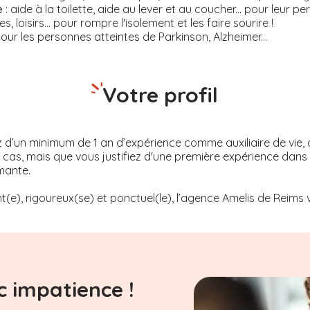
e
: aide à la toilette, aide au lever et au coucher... pour leur 
ies, loisirs... pour rompre l'isolement et les faire sourire !
pour les personnes atteintes de Parkinson, Alzheimer...
Votre profil
z d’un minimum de 1 an d’expérience comme auxiliaire de vie, 
le cas, mais que vous justifiez d'une première expérience da
mante.
t(e), rigoureux(se) et ponctuel(le), l’agence Amelis de
Reims
v
 impatience !