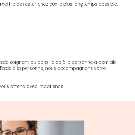
permettre de rester chez eux le plus longtemps possible.
aide soignant ou dans l'aide à la personne à domicile
ns l'aide à la personne, nous accompagnons votre
ous attend avec impatience !