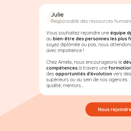
Julie
Responsable des ressources humain
Vous souhaitez rejoindre une
équipe d
au
bien-être des personnes les plus f
soyez diplômée ou pas, nous attendon
avec impatience !
Chez Amelis
, nous encourageons le
dé
compétences
à travers une
formation
des
opportunités d'évolution
vers de
supérieurs ou au sein de nos agences : a
qualité, mentors...
Nous rejoindr