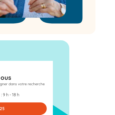
nous
gner dans votre recherche
: 9 h - 18 h
 25