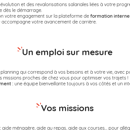
olution et des revalorisations salariales liées à votre progr
e dès le démarrage.
lon votre engagement sur la plateforme de
formation interne
é accompagne votre avancement de carrière.
Un emploi sur mesure
planning qui correspond à vos besoins et à votre vie, avec poss
 missions proches de chez vous pour optimiser vos trajets !
ent :
une équipe bienveillante toujours à vos côtés et un inte
Vos missions
:
aide ménagère, aide au repas, aide aux courses... pour allége