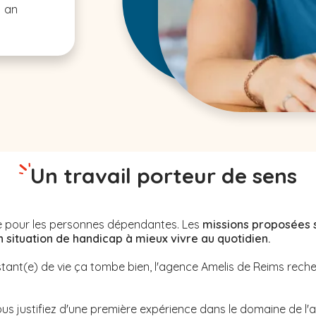
1 an
Un travail porteur de sens
nne pour les personnes dépendantes. Les
missions proposées 
ituation de handicap à mieux vivre au quotidien.
stant(e) de vie ça tombe bien, l'agence Amelis de
Reims
rech
us justifiez d'une première expérience dans le domaine de l'