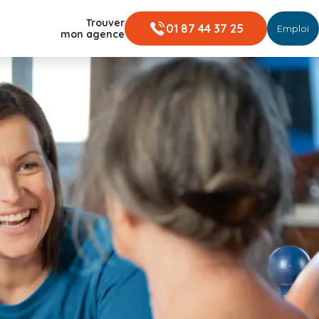
Trouver
01 87 44 37 25
Emploi
mon agence