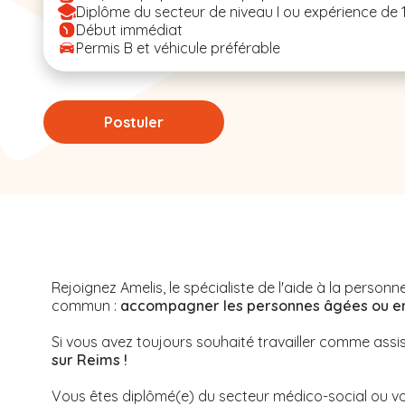
Diplôme du secteur de niveau I ou expérience de 
Début immédiat
Permis B et véhicule préférable
Postuler
Rejoignez Amelis, le spécialiste de l'aide à la perso
commun :
accompagner les personnes âgées ou en s
Si vous avez toujours souhaité travailler comme assi
sur Reims !
Vous êtes diplômé(e) du secteur médico-social ou vo