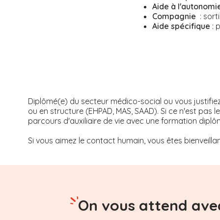
Aide à l'autonomi
Compagnie
: sort
Aide spécifique
: 
Diplômé(e) du secteur médico-social ou vous justifie
ou en structure (EHPAD, MAS, SAAD). Si ce n'est pas 
parcours d'auxiliaire de vie avec une formation diplô
Si vous aimez le contact humain, vous êtes bienveillan
On vous attend avec