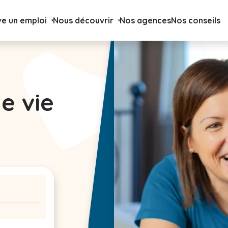
ve un emploi
Nous découvrir
Nos agences
Nos conseils
de vie