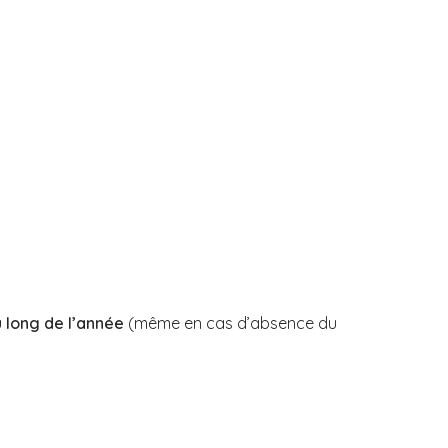
u long de l’année
(même en cas d’absence du