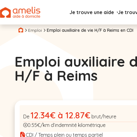
Je trouve une aide
Je trou
Emploi
Emploi auxiliaire de vie H/F à Reims en CDI
Emploi auxiliaire 
H/F à Reims
12.34€ à 12.87€
De
brut/heure
0.55€/km d’indemnité kilométrique
CDI / Temps plein ou temps partiel