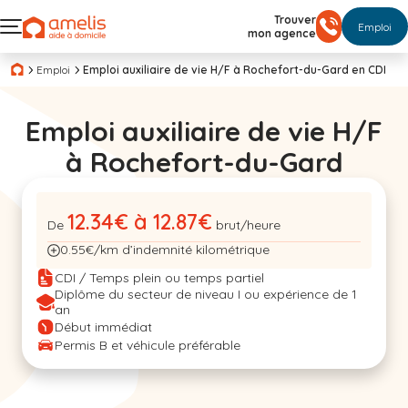
Trouver
Emploi
mon agence
Emploi
Emploi auxiliaire de vie H/F à Rochefort-du-Gard en CDI
Emploi auxiliaire de vie H/F
à Rochefort-du-Gard
12.34€ à 12.87€
De
brut/heure
0.55€/km d’indemnité kilométrique
CDI / Temps plein ou temps partiel
Diplôme du secteur de niveau I ou expérience de 1
an
Début immédiat
Permis B et véhicule préférable