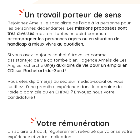
Un travail porteur de sens
Rejoignez Amelis, le spécialiste de l'aide à la personne pour
les personnes dépendantes. Les
missions proposées sont
très diverses
mais ont toutes un point commun :
accompagner les personnes âgées ou en situation de
handicap à mieux vivre au quotidien.
Si vous avez toujours souhaité travailler comme
assistant(e) de vie ça tombe bien, l'agence Amelis de
Les
Angles
recherche
un(e) auxiliaire de vie pour un emploi en
CDI sur Rochefort-du-Gard !
Vous êtes diplômé(e) du secteur médico-social ou vous
justifiez d'une première expérience dans le domaine de
l'aide à domicile ou en EHPAD ? Envoyez nous votre
candidature !
Votre rémunération
Un salaire attractif, régulièrement réévalué qui valorise votre
expérience et votre implication :