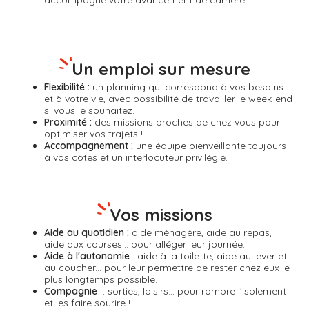
accompagne votre avancement de carrière.
Un emploi sur mesure
Flexibilité :
un planning qui correspond à vos besoins
et à votre vie, avec possibilité de travailler le week-end
si vous le souhaitez.
Proximité :
des missions proches de chez vous pour
optimiser vos trajets !
Accompagnement :
une équipe bienveillante toujours
à vos côtés et un interlocuteur privilégié.
Vos missions
Aide au quotidien :
aide ménagère, aide au repas,
aide aux courses... pour alléger leur journée.
Aide à l'autonomie
: aide à la toilette, aide au lever et
au coucher... pour leur permettre de rester chez eux le
plus longtemps possible.
Compagnie
: sorties, loisirs... pour rompre l'isolement
et les faire sourire !