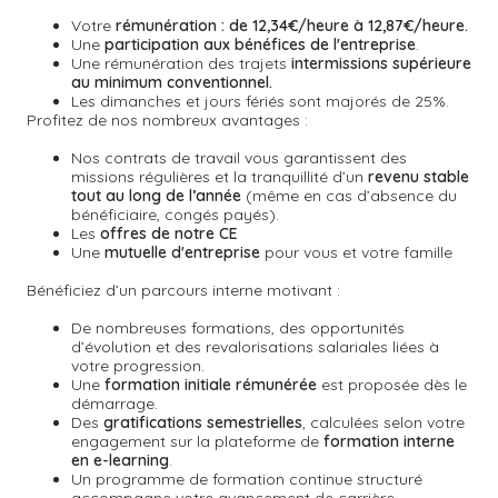
Votre
rémunération : de 12,34€/heure à 12,87€/heure.
Une
participation aux bénéfices de l'entreprise
.
Une rémunération des trajets
intermissions supérieure
au minimum conventionnel.
Les dimanches et jours fériés sont majorés de 25%.
Profitez de nos nombreux avantages :
Nos contrats de travail vous garantissent des
missions régulières et la tranquillité d’un
revenu stable
tout au long de l’année
(même en cas d’absence du
bénéficiaire, congés payés).
Les
offres de notre CE
Une
mutuelle d'entreprise
pour vous et votre famille
Bénéficiez d’un parcours interne motivant :
De nombreuses formations, des opportunités
d’évolution et des revalorisations salariales liées à
votre progression.
Une
formation initiale rémunérée
est proposée dès le
démarrage.
Des
gratifications semestrielles
,
calculées selon votre
engagement sur la plateforme de
formation interne
en e-learning
.
Un
programme de formation continue
structuré