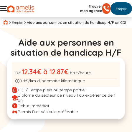
Trouver
Emploi
mon agence
Emploi
Aide aux personnes en situation de handicap H/F en CDI
Aide aux personnes en
situation de handicap H/F
12.34€ à 12.87€
De
brut/heure
0.4€/km d’indemnité kilométrique
CDI / Temps plein ou temps partiel
Diplôme du secteur de niveau I ou expérience de 1
an
Début immédiat
Permis B et véhicule préférable