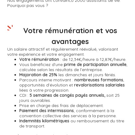
Nos engagements ont convaincu 2000 assistants de vie.
Pourquoi pas vous ?
Votre rémunération et vos
avantages
Un salaire attractif et régulièrement réévalué, valorisant
votre expérience et votre engagement.
Votre rémunération
: de 12,34€/heure à 12,87€/heure.
Vous bénéficiez d’une
prime de participation annuelle
,
calculée selon les résultats de l’entreprise.
Majoration de 25%
les dimanches et jours fériés.
Parcours interne motivant :
nombreuses formations
,
opportunités d’évolution et
revalorisations salariales
liées à votre progression.
CDI :
5 semaines de congés payés annuels,
soit 25
jours ouvrables.
Prise en charge des frais de déplacement.
Paiement des intermissions
, conformément à la
convention collective des services à la personne.
Indemnités kilométriques
ou remboursement du titre
de transport.