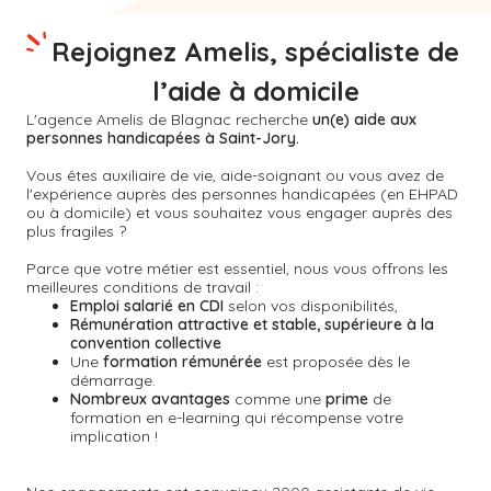
Rejoignez Amelis, spécialiste de
l’aide à domicile
L'agence Amelis de
Blagnac
recherche
un(e) aide aux
personnes handicapées à Saint-Jory.
Vous êtes auxiliaire de vie, aide-soignant ou vous avez de
l'expérience auprès des personnes handicapées (en EHPAD
ou à domicile) et vous souhaitez vous engager auprès des
plus fragiles ?
Parce que votre métier est essentiel, nous vous offrons les
meilleures conditions de travail :
Emploi salarié en CDI
selon vos disponibilités,
Rémunération attractive et stable, supérieure à la
convention collective
Une
formation rémunérée
est proposée dès le
démarrage.
Nombreux avantages
comme une
prime
de
formation en e-learning qui récompense votre
implication !