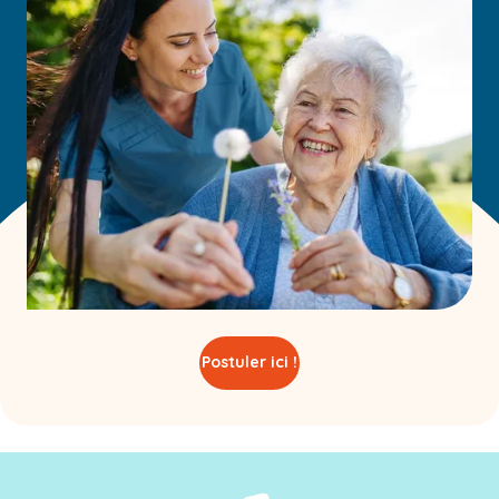
Postuler ici !