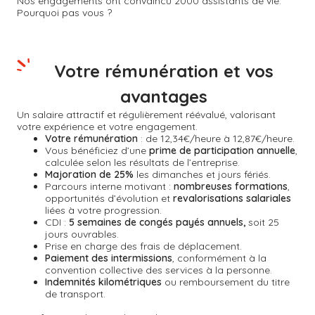
Nos engagements ont convaincu 2000 assistants de vie.
Pourquoi pas vous ?
Votre rémunération et vos
avantages
Un salaire attractif et régulièrement réévalué, valorisant
votre expérience et votre engagement.
Votre rémunération
: de 12,34€/heure à 12,87€/heure.
Vous bénéficiez d’une
prime de participation annuelle
,
calculée selon les résultats de l’entreprise.
Majoration de 25%
les dimanches et jours fériés.
Parcours interne motivant :
nombreuses formations
,
opportunités d’évolution et
revalorisations salariales
liées à votre progression.
CDI :
5 semaines de congés payés annuels,
soit 25
jours ouvrables.
Prise en charge des frais de déplacement.
Paiement des intermissions
, conformément à la
convention collective des services à la personne.
Indemnités kilométriques
ou remboursement du titre
de transport.