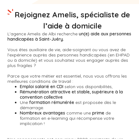
Rejoignez Amelis, spécialiste de
l’aide à domicile
L'agence Amelis de
Albi
recherche
un(e) aide aux personnes
handicapées à Saint-Juéry.
Vous êtes auxiliaire de vie, aide-soignant ou vous avez de
l'expérience auprès des personnes handicapées (en EHPAD
ou à domicile) et vous souhaitez vous engager auprès des
plus fragiles ?
Parce que votre métier est essentiel, nous vous offrons les
meilleures conditions de travail :
Emploi salarié en CDI
selon vos disponibilités,
Rémunération attractive et stable, supérieure à la
convention collective
Une
formation rémunérée
est proposée dès le
démarrage.
Nombreux avantages
comme une
prime
de
formation en e-learning qui récompense votre
implication !