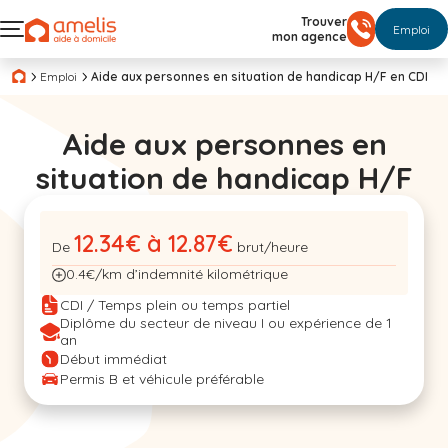
Trouver
Emploi
mon agence
Emploi
Aide aux personnes en situation de handicap H/F en CDI
Aide aux personnes en
situation de handicap H/F
12.34€ à 12.87€
De
brut/heure
0.4€/km d’indemnité kilométrique
CDI / Temps plein ou temps partiel
Diplôme du secteur de niveau I ou expérience de 1
an
Début immédiat
Permis B et véhicule préférable