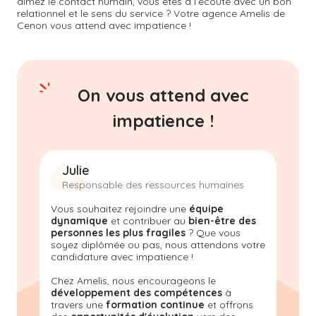
aimez le contact humain, vous êtes à l’écoute avec un bon
relationnel et le sens du service ? Votre agence Amelis de
Cenon
vous attend avec impatience !
On vous attend avec
impatience !
Julie
Responsable des ressources humaines
Vous souhaitez rejoindre une
équipe
dynamique
et contribuer au
bien-être des
personnes les plus fragiles
? Que vous
soyez diplômée ou pas, nous attendons votre
candidature avec impatience !
Chez Amelis, nous encourageons le
développement des compétences
à
travers une
formation continue
et offrons