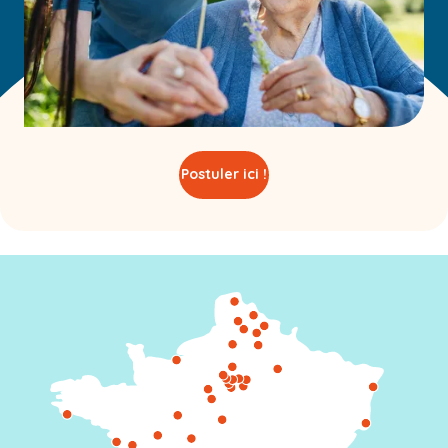
Postuler ici !