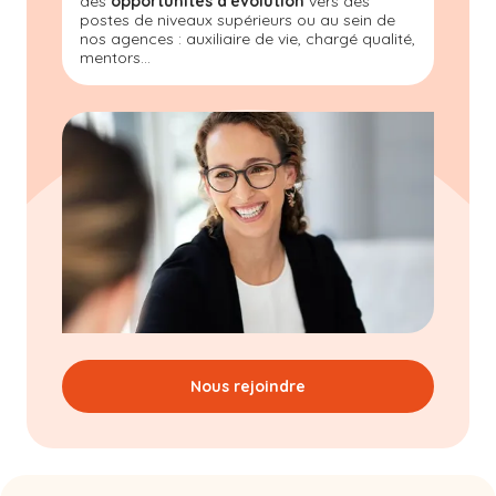
des
opportunités d'évolution
vers des
postes de niveaux supérieurs ou au sein de
nos agences : auxiliaire de vie, chargé qualité,
mentors...
Nous rejoindre