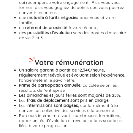
qui récompense
votre engagement ! Plus vous vous
formez, plus vous gagnez de points que vous pourrez
convertir en primes,
une
mutuelle à tarifs négociés
pour vous et votre
famille,
un
référent de proximité
à votre écoute,
des
possibilités d’évolution
vers des postes d'auxiliaire
de vie 2 et 3.
Votre rémunération
Un salaire garanti à partir de 12,34€/heure,
régulièrement réévalué et évoluant selon l’expérience
,
l’ancienneté et le savoir-être.
Prime de participation annuelle
, calculée selon les
résultats de l’entreprise.
Les dimanches et jours fériés sont majorés de 25%.
Les
frais de déplacement sont pris en charge.
Les
intermissions sont payées,
conformément à la
convention collective des services à la personne.
Parcours interne motivant : nombreuses formations,
opportunités d’évolution et revalorisations salariales
liées à votre progression.