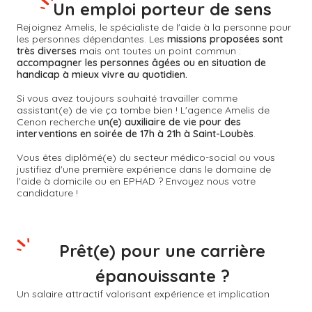
Un emploi porteur de sens
Rejoignez Amelis, le spécialiste de l'aide à la personne pour
les personnes dépendantes. Les
missions proposées sont
très diverses
mais ont toutes un point commun :
accompagner les personnes âgées ou en situation de
handicap à mieux vivre au quotidien.
Si vous avez toujours souhaité travailler comme
assistant(e) de vie ça tombe bien ! L'agence Amelis de
Cenon
recherche
un(e) auxiliaire de vie pour des
interventions en soirée de 17h à 21h à Saint-Loubès
.
Vous êtes diplômé(e) du secteur médico-social ou vous
justifiez d'une première expérience dans le domaine de
l'aide à domicile ou en EPHAD ? Envoyez nous votre
candidature !
Prêt(e) pour une carrière
épanouissante ?
Un salaire attractif valorisant expérience et implication