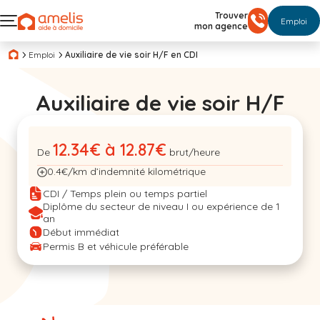
Trouver
Emploi
mon agence
Emploi
Auxiliaire de vie soir H/F en CDI
Auxiliaire de vie soir H/F
12.34€ à 12.87€
De
brut/heure
0.4€/km d’indemnité kilométrique
CDI / Temps plein ou temps partiel
Diplôme du secteur de niveau I ou expérience de 1
an
Début immédiat
Permis B et véhicule préférable