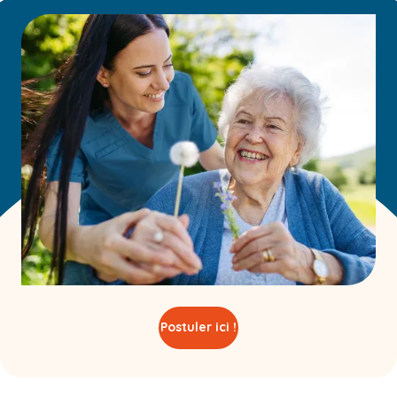
Postuler ici !