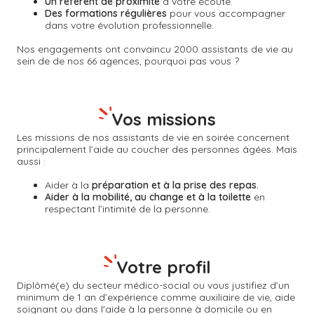
Un référent de proximité
à votre écoute.
Des formations régulières
pour vous accompagner
dans votre évolution professionnelle.
Nos engagements ont convaincu 2000 assistants de vie au
sein de de nos 66 agences, pourquoi pas vous ?
Vos missions
Les missions de nos assistants de vie en soirée concernent
principalement l’aide au coucher des personnes âgées. Mais
aussi :
Aider à la
préparation et à la prise des repas.
Aider à la mobilité, au change et à la toilette
en
respectant l’intimité de la personne.
Votre profil
Diplômé(e) du secteur médico-social ou vous justifiez d’un
minimum de 1 an d’expérience comme auxiliaire de vie, aide
soignant ou dans l'aide à la personne à domicile ou en