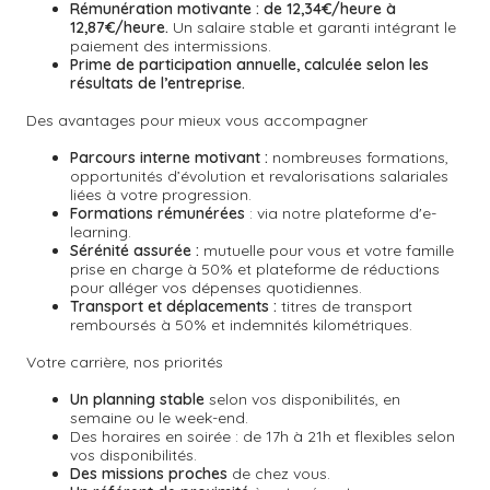
Rémunération motivante :
de 12,34€/heure à
12,87€/heure.
Un salaire stable et garanti intégrant le
paiement des intermissions.
Prime de participation annuelle, calculée selon les
résultats de l’entreprise.
Des avantages pour mieux vous accompagner
Parcours interne motivant :
nombreuses formations,
opportunités d’évolution et revalorisations salariales
liées à votre progression.
Formations rémunérées
: via notre plateforme d'e-
learning.
Sérénité assurée :
mutuelle pour vous et votre famille
prise en charge à 50% et plateforme de réductions
pour alléger vos dépenses quotidiennes.
Transport et déplacements :
titres de transport
remboursés à 50% et indemnités kilométriques.
Votre carrière, nos priorités
Un planning stable
selon vos disponibilités, en
semaine ou le week-end.
Des horaires en soirée : de 17h à 21h et flexibles selon
vos disponibilités.
Des missions proches
de chez vous.