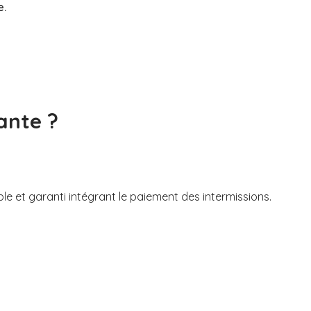
e.
ante ?
ble et garanti intégrant le paiement des intermissions.