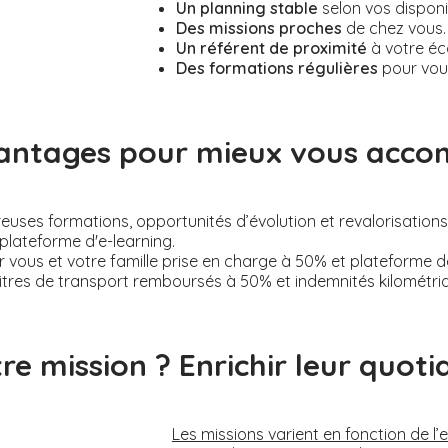
Un planning stable
selon vos disponi
Des missions proches
de chez vous.
Un référent de proximité
à votre éc
Des formations régulières
pour vou
antages pour mieux vous acc
ses formations, opportunités d’évolution et revalorisations s
plateforme d'e-learning.
 vous et votre famille prise en charge à 50% et plateforme 
itres de transport remboursés à 50% et indemnités kilométri
re mission ? Enrichir leur quotid
Les missions varient en fonction de l