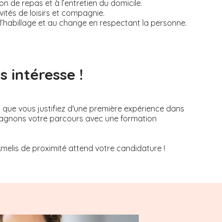
on de repas et à l’entretien du domicile.
tés de loisirs et compagnie.
, à l’habillage et au change en respectant la personne.
 intéresse !
s que vous justifiez d'une première expérience dans
mpagnons votre parcours avec une formation
Amelis de proximité attend votre candidature !