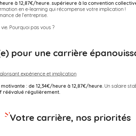
heure à 12,87€/heure. supérieure à la convention collectiv
rmation en e-learning qui récompense votre implication !
mance de l’entreprise.
ie. Pourquoi pas vous ?
(e) pour une carrière épanouiss
valorisant expérience et implication
motivante :
de 12,34€/heure à 12,87€/heure.
Un salaire sta
if réévalué régulièrement.
Votre carrière, nos priorités