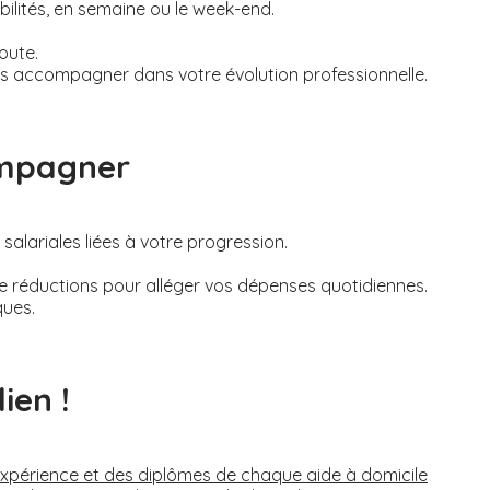
bilités, en semaine ou le week-end.
oute.
s accompagner dans votre évolution professionnelle.
ompagner
alariales liées à votre progression.
de réductions pour alléger vos dépenses quotidiennes.
ques.
ien !
’expérience et des diplômes de chaque aide à domicile