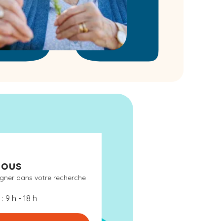
nous
gner dans votre recherche
: 9 h - 18 h