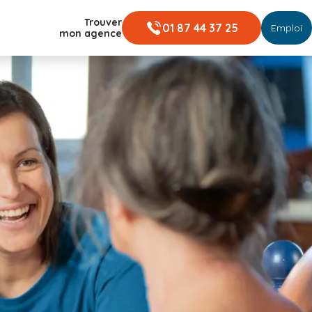
Trouver
01 87 44 37 25
Emploi
mon agence