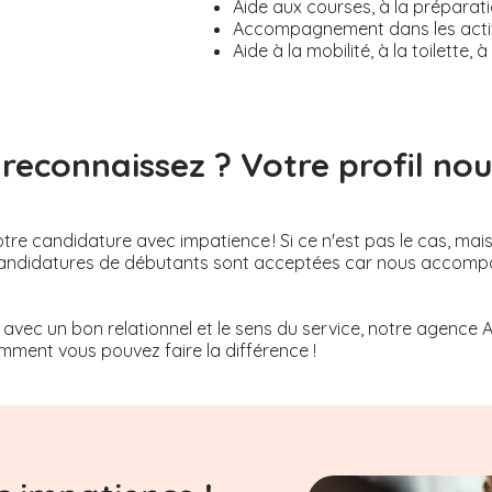
Aide aux courses, à la préparati
Accompagnement dans les activi
Aide à la mobilité, à la toilette
reconnaissez ? Votre profil nous
re candidature avec impatience ! Si ce n'est pas le cas, mai
Les candidatures de débutants sont acceptées car nous acco
 avec un bon relationnel et le sens du service, notre agence 
ment vous pouvez faire la différence !