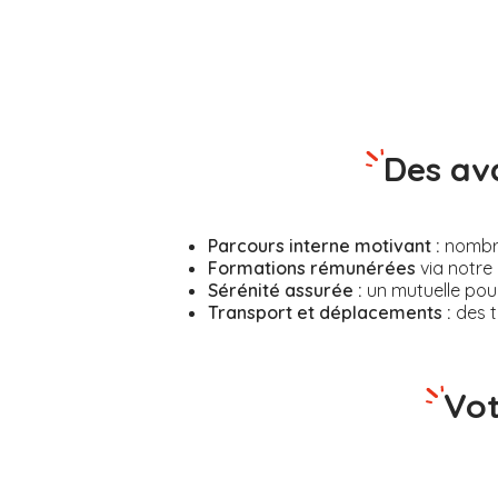
Des av
Parcours interne motivant :
nombreu
Formations rémunérées
via notre 
Sérénité assurée :
un mutuelle pour
Transport et déplacements :
des t
Vot