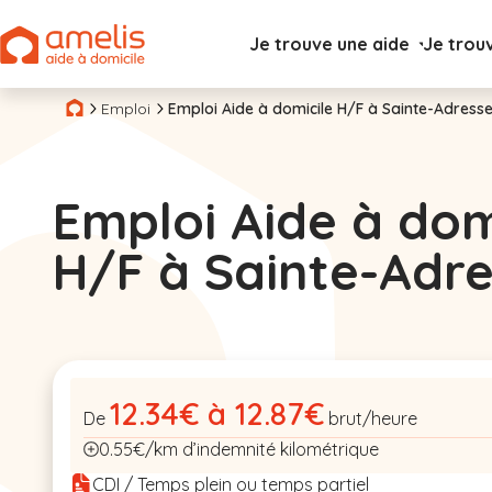
Je trouve une aide
Je trou
Emploi
Emploi Aide à domicile H/F à Sainte-Adresse
Emploi Aide à dom
H/F à Sainte-Adr
12.34€ à 12.87€
De
brut/heure
0.55€/km d’indemnité kilométrique
CDI / Temps plein ou temps partiel