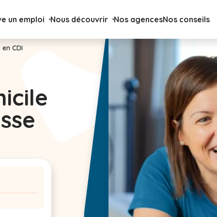
ve un emploi
Nous découvrir
Nos agences
Nos conseils
 en CDI
icile
esse