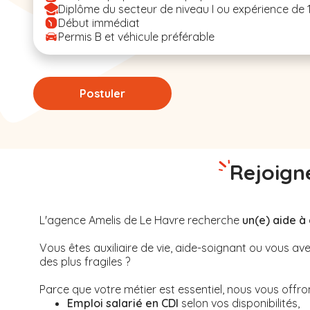
Diplôme du secteur de niveau I ou expérience de 
Début immédiat
Permis B et véhicule préférable
Postuler
Rejoigne
L'agence Amelis de
Le Havre
recherche
un(e) aide à
Vous êtes auxiliaire de vie, aide-soignant ou vous 
des plus fragiles ?
Parce que votre métier est essentiel, nous vous offrons
Emploi salarié en CDI
selon vos disponibilités,