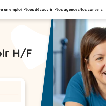
ve un emploi
Nous découvrir
Nos agences
Nos conseils
oir H/F