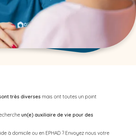
sont très diverses
mais ont toutes un point
echerche
un(e) auxiliaire de vie pour des
aide à domicile ou en EPHAD ? Envoyez nous votre