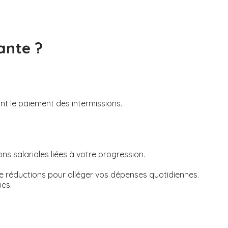
ante ?
ant le paiement des intermissions.
s salariales liées à votre progression.
de réductions pour alléger vos dépenses quotidiennes.
ues.