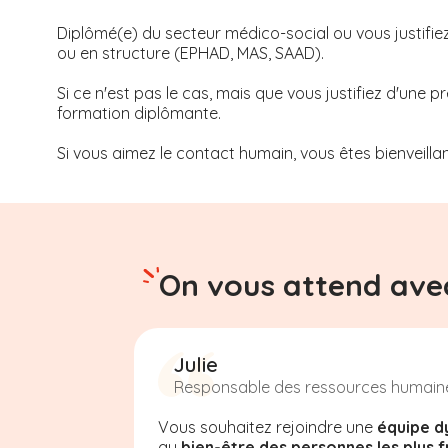
Diplômé(e) du secteur médico-social ou vous justifie
ou en structure (EPHAD, MAS, SAAD).
Si ce n'est pas le cas, mais que vous justifiez d'une
formation diplômante.
Si vous aimez le contact humain, vous êtes bienveillan
On vous attend avec
Julie
Responsable des ressources humain
Vous souhaitez rejoindre une
équipe d
au
bien-être des personnes les plus f