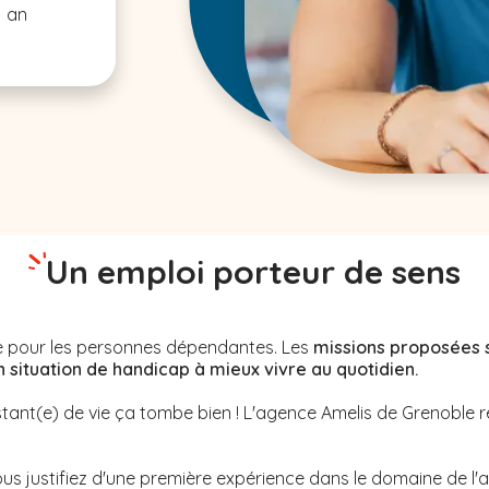
1 an
Un emploi porteur de sens
nne pour les personnes dépendantes. Les
missions proposées 
ituation de handicap à mieux vivre au quotidien.
stant(e) de vie ça tombe bien ! L'agence Amelis de
Grenoble
r
us justifiez d'une première expérience dans le domaine de l'