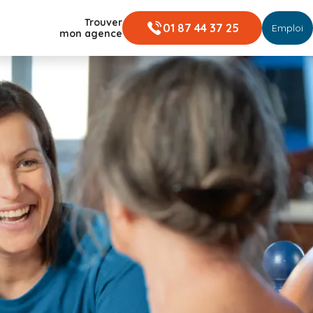
Trouver
01 87 44 37 25
Emploi
mon agence