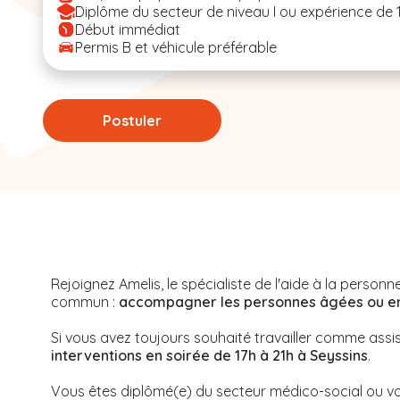
Diplôme du secteur de niveau I ou expérience de 
Début immédiat
Permis B et véhicule préférable
Postuler
Rejoignez Amelis, le spécialiste de l'aide à la perso
commun :
accompagner les personnes âgées ou en s
Si vous avez toujours souhaité travailler comme assi
interventions en soirée de 17h à 21h à Seyssins
.
Vous êtes diplômé(e) du secteur médico-social ou vo