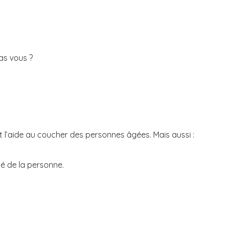
as vous ?
t l’aide au coucher des personnes âgées. Mais aussi :
té de la personne.