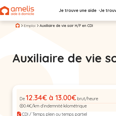
Je trouve une aide
Je trou
Emploi
Auxiliaire de vie soir H/F en CDI
Auxiliaire de vie s
12.34€ à 13.00€
De
brut/heure
0.4€/km d’indemnité kilométrique
CDI / Temps plein ou temps partiel