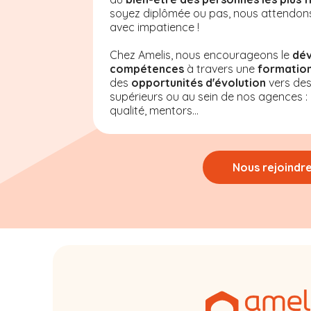
soyez diplômée ou pas, nous attendon
avec impatience !
Chez Amelis, nous encourageons le
dé
compétences
à travers une
formation
des
opportunités d'évolution
vers de
supérieurs ou au sein de nos agences : a
qualité, mentors...
Nous rejoindr