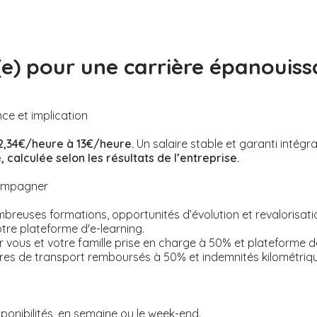
(e) pour une carrière épanouiss
nce et implication
2,34€/heure à 13€/heure.
Un salaire stable et garanti intégr
 calculée selon les résultats de l’entreprise.
compagner
reuses formations, opportunités d’évolution et revalorisation
otre plateforme d'e-learning.
 vous et votre famille prise en charge à 50% et plateforme 
tres de transport remboursés à 50% et indemnités kilométriq
ponibilités, en semaine ou le week-end.