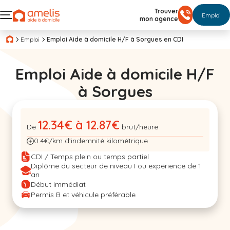
Trouver
Emploi
mon agence
Emploi
Emploi Aide à domicile H/F à Sorgues en CDI
Emploi Aide à domicile H/F
à Sorgues
12.34€ à 12.87€
De
brut/heure
0.4€/km d’indemnité kilométrique
CDI / Temps plein ou temps partiel
Diplôme du secteur de niveau I ou expérience de 1
an
Début immédiat
Permis B et véhicule préférable