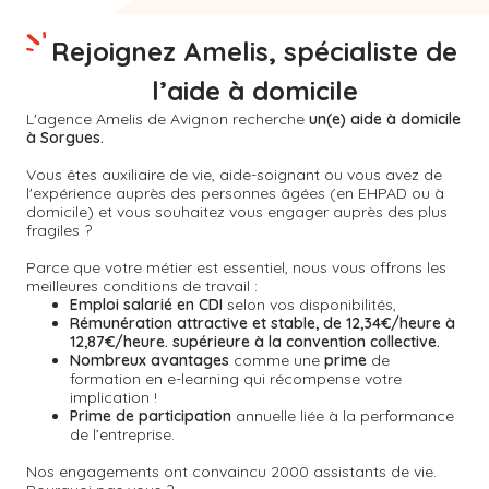
Rejoignez Amelis, spécialiste de
l’aide à domicile
L'agence Amelis de
Avignon
recherche
un(e) aide à domicile
à Sorgues.
Vous êtes auxiliaire de vie, aide-soignant ou vous avez de
l'expérience auprès des personnes âgées (en EHPAD ou à
domicile) et vous souhaitez vous engager auprès des plus
fragiles ?
Parce que votre métier est essentiel, nous vous offrons les
meilleures conditions de travail :
Emploi salarié en CDI
selon vos disponibilités,
Rémunération attractive et stable, de 12,34€/heure à
12,87€/heure. supérieure à la convention collective.
Nombreux avantages
comme une
prime
de
formation en e-learning qui récompense votre
implication !
Prime de participation
annuelle liée à la performance
de l’entreprise.
Nos engagements ont convaincu 2000 assistants de vie.