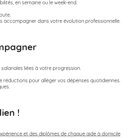
bilités, en semaine ou le week-end.
oute.
s accompagner dans votre évolution professionnelle.
ompagner
alariales liées à votre progression.
de réductions pour alléger vos dépenses quotidiennes.
ques.
ien !
’expérience et des diplômes de chaque aide à domicile