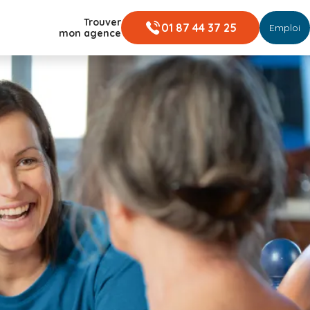
Trouver
01 87 44 37 25
Emploi
mon agence