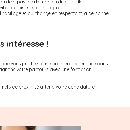
on de repas et à l’entretien du domicile.
tés de loisirs et compagnie.
, à l’habillage et au change en respectant la personne.
 intéresse !
s que vous justifiez d'une première expérience dans
mpagnons votre parcours avec une formation
Amelis de proximité attend votre candidature !