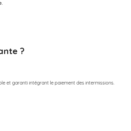
e.
ante ?
ble et garanti intégrant le paiement des intermissions.