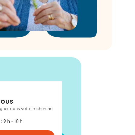
nous
gner dans votre recherche
: 9 h - 18 h