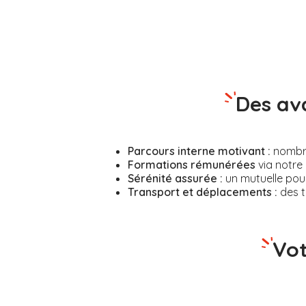
Des av
Parcours interne motivant :
nombreu
Formations rémunérées
via notre 
Sérénité assurée :
un mutuelle pour
Transport et déplacements :
des t
Vot