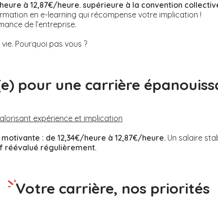
heure à 12,87€/heure. supérieure à la convention collectiv
rmation en e-learning qui récompense votre implication !
mance de l’entreprise.
ie. Pourquoi pas vous ?
(e) pour une carrière épanouiss
valorisant expérience et implication
motivante :
de 12,34€/heure à 12,87€/heure.
Un salaire sta
if réévalué régulièrement.
Votre carrière, nos priorités