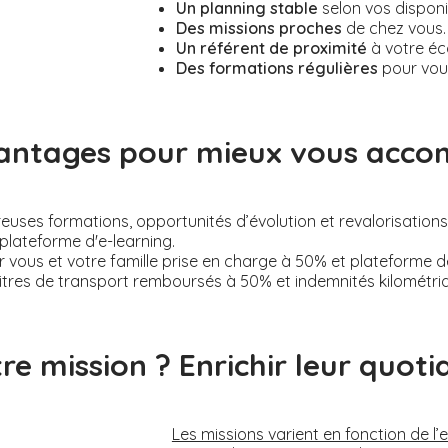
Un planning stable
selon vos disponi
Des missions proches
de chez vous.
Un référent de proximité
à votre éc
Des formations régulières
pour vou
antages pour mieux vous acc
ses formations, opportunités d’évolution et revalorisations s
plateforme d'e-learning.
 vous et votre famille prise en charge à 50% et plateforme 
itres de transport remboursés à 50% et indemnités kilométri
re mission ? Enrichir leur quotid
Les missions varient en fonction de l