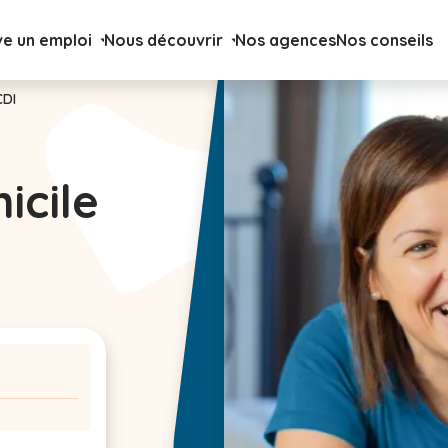
ve un emploi
Nous découvrir
Nos agences
Nos conseils
CDI
icile