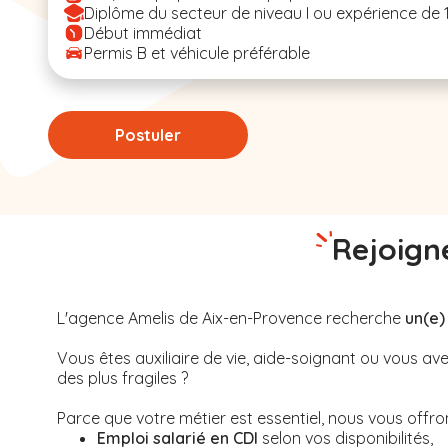
Diplôme du secteur de niveau I ou expérience de 
Début immédiat
Permis B et véhicule préférable
Postuler
Rejoigne
L'agence Amelis de
Aix-en-Provence
recherche
un(e)
Vous êtes auxiliaire de vie, aide-soignant ou vous 
des plus fragiles ?
Parce que votre métier est essentiel, nous vous offrons
Emploi salarié en CDI
selon vos disponibilités,