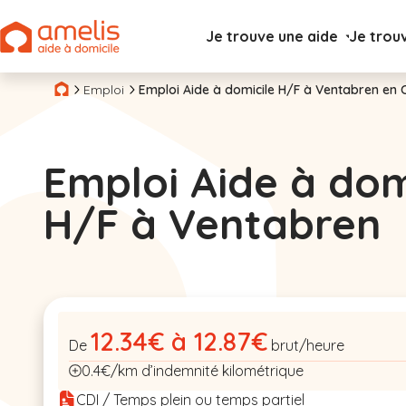
Je trouve une aide
Je trou
Emploi
Emploi Aide à domicile H/F à Ventabren en 
Emploi Aide à dom
H/F à Ventabren
12.34€ à 12.87€
De
brut/heure
0.4€/km d’indemnité kilométrique
CDI / Temps plein ou temps partiel