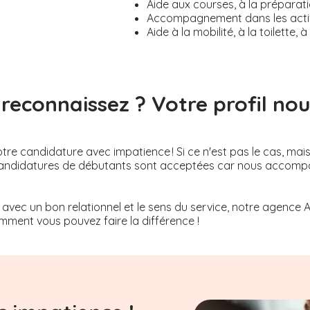
Aide aux courses, à la préparati
Accompagnement dans les activi
Aide à la mobilité, à la toilette
reconnaissez ? Votre profil nous
re candidature avec impatience ! Si ce n'est pas le cas, mai
Les candidatures de débutants sont acceptées car nous acco
 avec un bon relationnel et le sens du service, notre agence 
ment vous pouvez faire la différence !