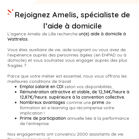
Rejoignez Amelis, spécialiste de
l’aide à domicile
L'agence Amelis de
Lille
recherche
un(e) aide à domicile à
Wattrelos.
Vous êtes auxiliaire de vie, aide-soignant ou vous avez de
l'expérience auprès des personnes âgées (en EHPAD ou à
domicile) et vous souhaitez vous engager auprès des plus
fragiles ?
Parce que votre métier est essentiel, nous vous offrons les
meilleures conditions de travail :
Emploi salarié en CDI
selon vos disponibilités,
Rémunération attractive et stable, de 12,34€/heure à
12,87€/heure. supérieure à la convention collective.
Nombreux avantages
comme une
prime
de
formation en e-learning qui récompense votre
implication !
Prime de participation
annuelle liée à la performance
de l’entreprise.
Nos engagements ont convaincu 2000 assistants de vie.