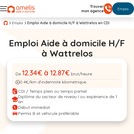
Trouver
Emploi
mon agence
Emploi
Emploi Aide à domicile H/F à Wattrelos en CDI
Emploi Aide à domicile H/F
à Wattrelos
12.34€ à 12.87€
De
brut/heure
0.4€/km d’indemnité kilométrique
CDI / Temps plein ou temps partiel
Diplôme du secteur de niveau I ou expérience de 1
an
Début immédiat
Permis B et véhicule préférable