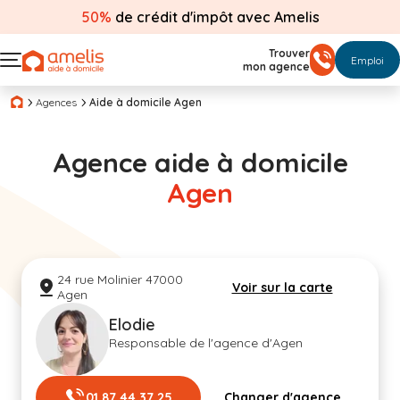
50%
de crédit d'impôt avec Amelis
Trouver
Emploi
mon agence
Agences
Aide à domicile Agen
Agence aide à domicile
Agen
24 rue Molinier 47000
Voir sur la carte
Agen
Elodie
Responsable de l'agence d'Agen
01 87 44 37 25
Changer d'agence