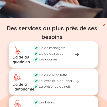
Des services au plus près de ses
besoins
L'aide ménagère
L'aide au repas
L'aide au
Les courses
quotidien
L'aide à la toilette
Le lever et le coucher
L'aide à
La présence de nuit
l’autonomie
Les loisirs