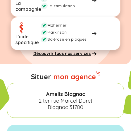
La
La stimulation
compagnie
Alzheimer
Parkinson
L'aide
Sclérose en plaques
spécifique
Découvrir tous nos services
Situer
mon agence
Amelis Blagnac
2 ter rue Marcel Doret
Blagnac 31700