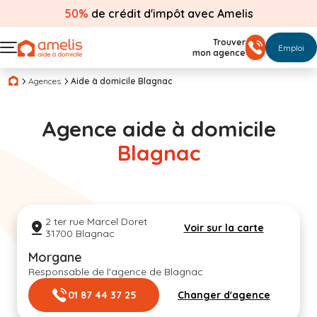
50%
de crédit d'impôt avec Amelis
Trouver
Emploi
mon agence
Agences
Aide à domicile Blagnac
Agence aide à domicile
Blagnac
2 ter rue Marcel Doret
Voir sur la carte
31700 Blagnac
Morgane
Responsable de l'agence de Blagnac
01 87 44 37 25
Changer d'agence