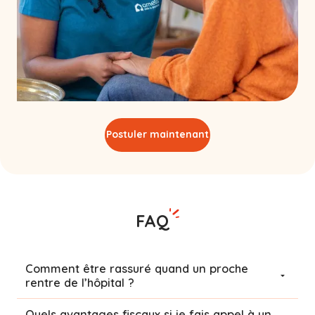
Postuler maintenant
FAQ
Comment être rassuré quand un proche
rentre de l’hôpital ?
Quels avantages fiscaux si je fais appel à un