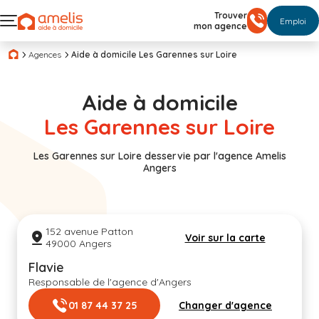
Trouver
Emploi
mon agence
Agences
Aide à domicile Les Garennes sur Loire
Aide à domicile
Les Garennes sur Loire
Les Garennes sur Loire desservie par l'agence Amelis
Angers
152 avenue Patton
Voir sur la carte
49000 Angers
Flavie
Responsable de l'agence d'Angers
01 87 44 37 25
Changer d'agence