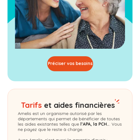
Préciser vos besoins
Tarifs
et aides financières
Amelis
est un organisme autorisé par les
départements qui permet de bénéficier de toutes
les aides existantes telles que
l’APA, la PCH..
. Vous
ne payez que le reste à charge.
Avec Amelis, c’est aussi la garantie d’avoir :