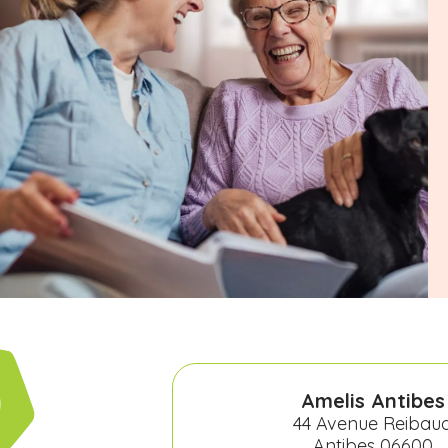
Amelis Antibes
44 Avenue Reibau
Antibes 06600