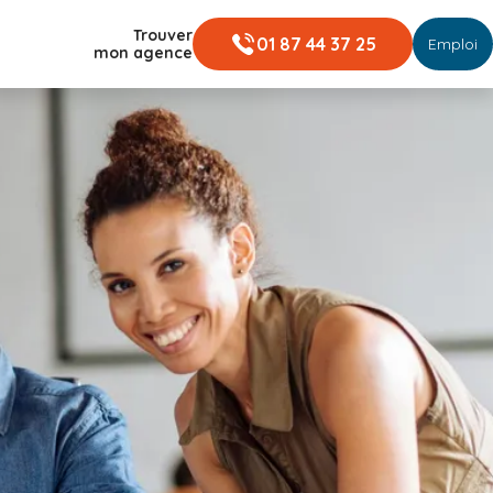
Trouver
01 87 44 37 25
Emploi
mon agence