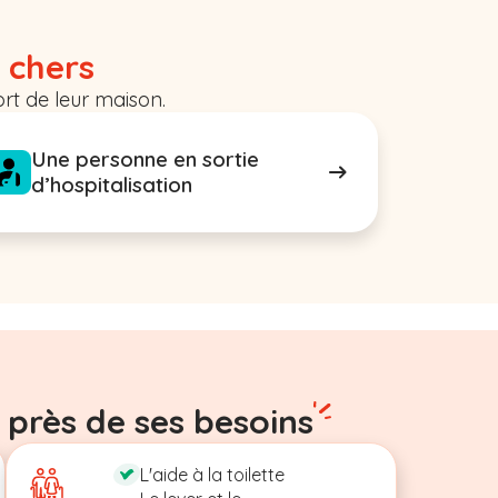
 chers
rt de leur maison.
Une personne en sortie
d’hospitalisation
 près de ses besoins
L'aide à la toilette