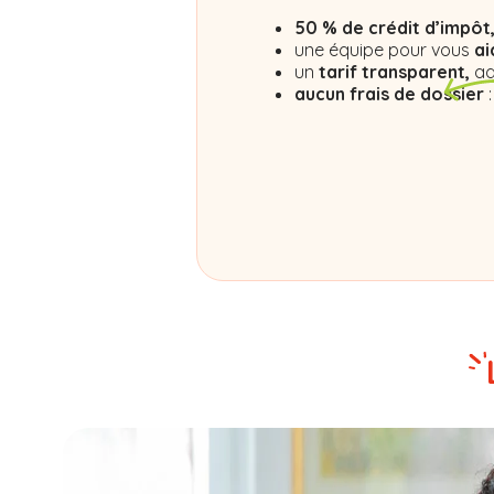
50 % de crédit d’impôt
une équipe pour vous
ai
un
tarif transparent,
ad
aucun frais de dossier
: