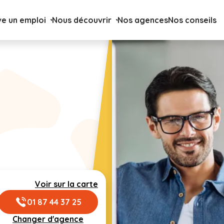
ve un emploi
Nous découvrir
Nos agences
Nos conseils
Voir sur la carte
01 87 44 37 25
Changer d'agence