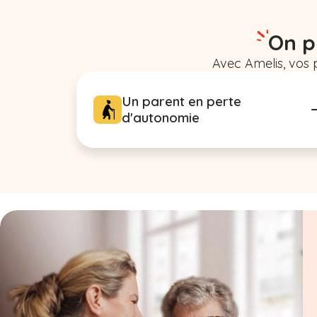
On p
Avec Amelis, vos 
Un parent en perte
d'autonomie