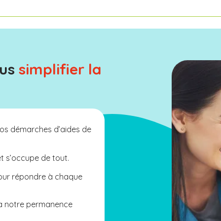
ous
simplifier la
os démarches d’aides de
et s’occupe de tout.
pour répondre à chaque
 à notre permanence