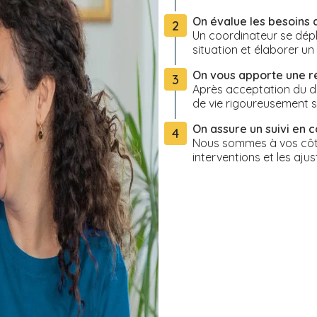
On évalue les besoins 
2
Un coordinateur se dépl
situation et élaborer u
On vous apporte une 
3
Après acceptation du de
de vie rigoureusement s
On assure un suivi en c
4
Nous sommes à vos côté
interventions et les ajus