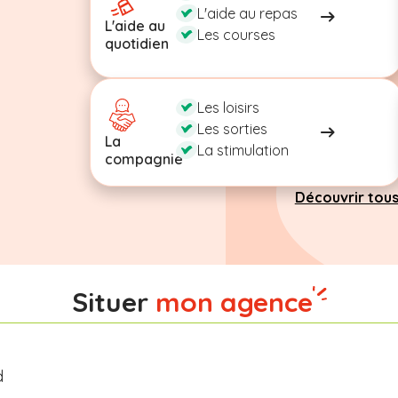
L'aide au repas
L'aide au
Les courses
quotidien
Les loisirs
Les sorties
La
La stimulation
compagnie
Découvrir tous
Situer
mon agence
d