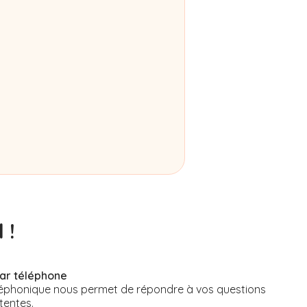
 !
par téléphone
éphonique nous permet de répondre à vos questions
tentes.