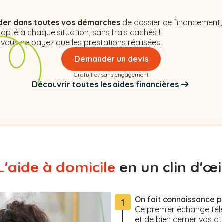
,
der dans toutes vos démarches
de dossier de financement,
apté à chaque situation, sans frais cachés !
 vous ne payez que les prestations réalisées.
Demander un devis
Gratuit et sans engagement
Découvrir toutes les aides financières
L'aide à domicile
en un clin d'œil
On fait connaissance 
1
Ce premier échange tél
et de bien cerner vos at