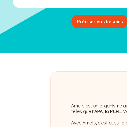
Préciser vos besoins
Amelis
est un organisme au
telles que
l’APA, la PCH..
. 
Avec Amelis, c’est aussi la 