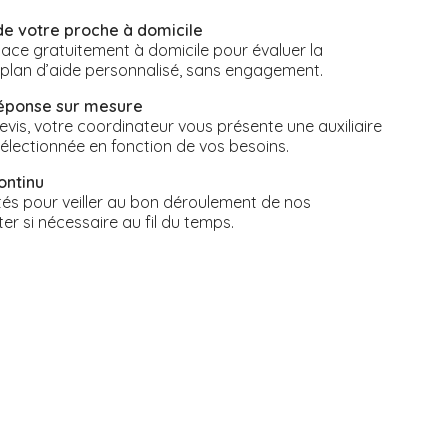
de votre proche à domicile
ace gratuitement à domicile pour évaluer la
n plan d’aide personnalisé, sans engagement.
réponse sur mesure
vis, votre coordinateur vous présente une auxiliaire
électionnée en fonction de vos besoins.
ontinu
s pour veiller au bon déroulement de nos
ter si nécessaire au fil du temps.