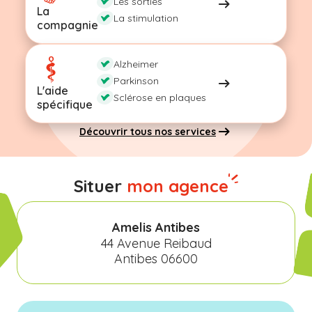
Les sorties
La
La stimulation
compagnie
Alzheimer
Parkinson
L'aide
Sclérose en plaques
spécifique
Découvrir tous nos services
Situer
mon agence
Amelis Antibes
44 Avenue Reibaud
Antibes 06600