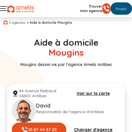
Trouver
Emploi
mon agence
Agences
Aide à domicile Mougins
Aide à domicile
Mougins
Mougins desservie par l'agence Amelis Antibes
44 Avenue Reibaud
Voir sur la carte
06600 Antibes
David
Responsable de l'agence d'Antibes
01 87 44 37 25
Changer d'agence