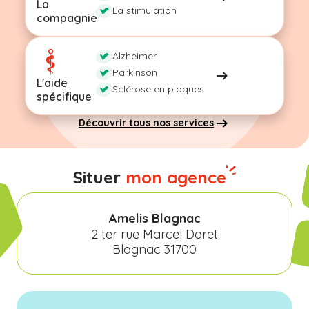
La
La stimulation
compagnie
Alzheimer
Parkinson
L'aide
Sclérose en plaques
spécifique
Découvrir tous nos services
Situer
mon agence
Amelis Blagnac
2 ter rue Marcel Doret
Blagnac 31700