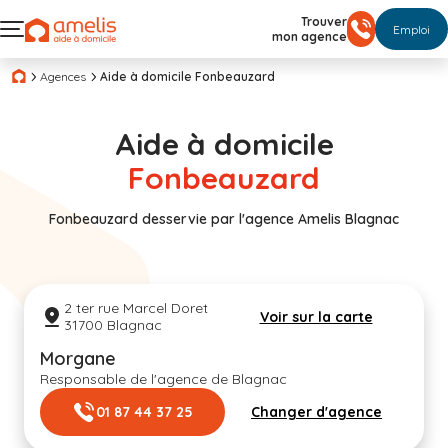
Trouver
Emploi
mon agence
Agences
Aide à domicile Fonbeauzard
Aide à domicile
Fonbeauzard
Fonbeauzard desservie par l'agence Amelis Blagnac
2 ter rue Marcel Doret
Voir sur la carte
31700 Blagnac
Morgane
Responsable de l'agence de Blagnac
01 87 44 37 25
Changer d'agence