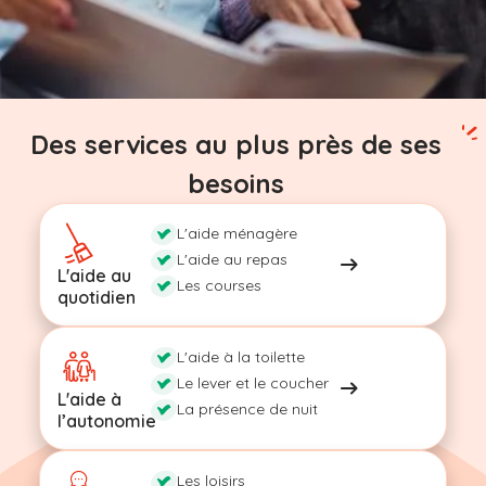
Des services au plus près de ses
besoins
L'aide ménagère
L'aide au repas
L'aide au
Les courses
quotidien
L'aide à la toilette
Le lever et le coucher
L'aide à
La présence de nuit
l’autonomie
Les loisirs