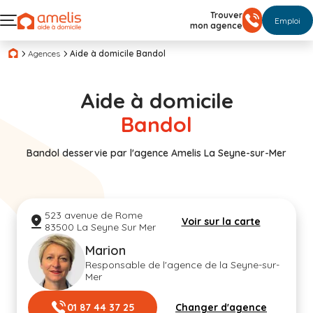
Trouver
Emploi
mon agence
Agences
Aide à domicile Bandol
Aide à domicile
Bandol
Bandol desservie par l'agence Amelis La Seyne-sur-Mer
523 avenue de Rome
Voir sur la carte
83500 La Seyne Sur Mer
Marion
Responsable de l'agence de la Seyne-sur-
Mer
01 87 44 37 25
Changer d'agence