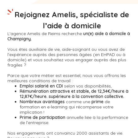
Rejoignez Amelis, spécialiste de
l’aide à domicile
L'agence Amelis de
Reims
recherche
un(e) aide à domicile à
Champigny.
Vous êtes auxiliaire de vie, aide-soignant ou vous avez de
l'expérience auprès des personnes âgées (en EHPAD ou à
domicile) et vous souhaitez vous engager auprès des plus
fragiles ?
Parce que votre métier est essentiel, nous vous offrons les
meilleures conditions de travail :
Emploi salarié en CDI
selon vos disponibilités,
Rémunération attractive et stable, de 12,34€/heure à
12,87€/heure. supérieure à la convention collective.
Nombreux avantages
comme une
prime
de
formation en e-learning qui récompense votre
implication !
Prime de participation
annuelle liée à la performance
de l’entreprise.
Nos engagements ont convaincu 2000 assistants de vie.