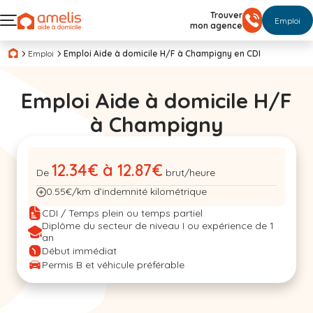
Trouver
Emploi
mon agence
Emploi
Emploi Aide à domicile H/F à Champigny en CDI
Emploi Aide à domicile H/F
à Champigny
12.34€ à 12.87€
De
brut/heure
0.55€/km d’indemnité kilométrique
CDI / Temps plein ou temps partiel
Diplôme du secteur de niveau I ou expérience de 1
an
Début immédiat
Permis B et véhicule préférable