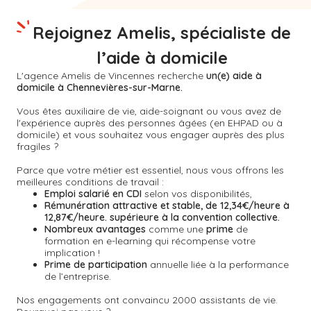
Rejoignez Amelis, spécialiste de
l’aide à domicile
L'agence Amelis de
Vincennes
recherche
un(e) aide à
domicile à Chennevières-sur-Marne.
Vous êtes auxiliaire de vie, aide-soignant ou vous avez de
l'expérience auprès des personnes âgées (en EHPAD ou à
domicile) et vous souhaitez vous engager auprès des plus
fragiles ?
Parce que votre métier est essentiel, nous vous offrons les
meilleures conditions de travail :
Emploi salarié en CDI
selon vos disponibilités,
Rémunération attractive et stable, de 12,34€/heure à
12,87€/heure. supérieure à la convention collective.
Nombreux avantages
comme une
prime
de
formation en e-learning qui récompense votre
implication !
Prime de participation
annuelle liée à la performance
de l’entreprise.
Nos engagements ont convaincu 2000 assistants de vie.