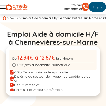
Trouver
Emploi
mon agence
Emploi
Emploi Aide à domicile H/F à Chennevières-sur-Marne en C
Emploi Aide à domicile H/F
à Chennevières-sur-Marne
12.34€ à 12.87€
De
brut/heure
0.55€/km d’indemnité kilométrique
CDI / Temps plein ou temps partiel
Diplôme du secteur de niveau I ou expérience de 1
an
Début immédiat
Permis B et véhicule préférable