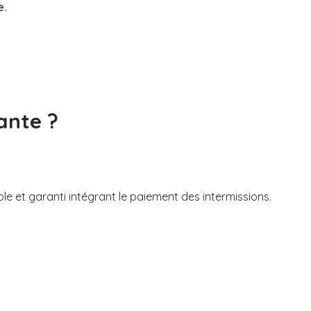
e.
ante ?
ble et garanti intégrant le paiement des intermissions.