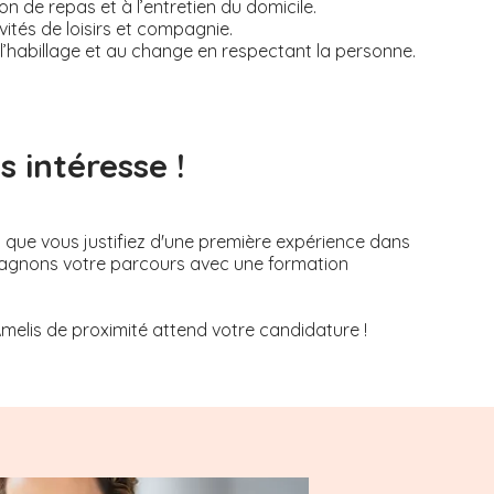
on de repas et à l’entretien du domicile.
tés de loisirs et compagnie.
, à l’habillage et au change en respectant la personne.
 intéresse !
s que vous justifiez d'une première expérience dans
mpagnons votre parcours avec une formation
Amelis de proximité attend votre candidature !