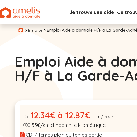
Je trouve une aide
Je trou
Emploi
Emploi Aide à domicile H/F à La Garde-Adh
Emploi Aide à dom
H/F à La Garde-
12.34€ à 12.87€
De
brut/heure
0.55€/km d’indemnité kilométrique
CDI / Temps plein ou temps partiel