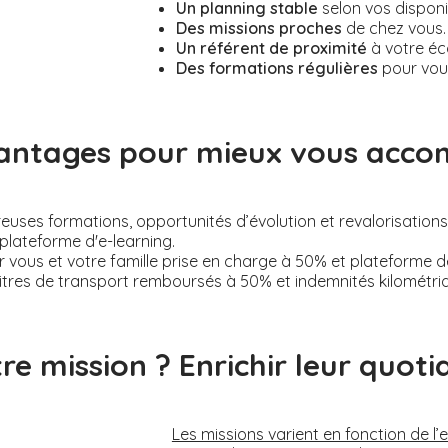
Un planning stable
selon vos disponi
Des missions proches
de chez vous.
Un référent de proximité
à votre éc
Des formations régulières
pour vou
antages pour mieux vous acc
ses formations, opportunités d’évolution et revalorisations s
plateforme d'e-learning.
 vous et votre famille prise en charge à 50% et plateforme 
itres de transport remboursés à 50% et indemnités kilométri
re mission ? Enrichir leur quotid
Les missions varient en fonction de l