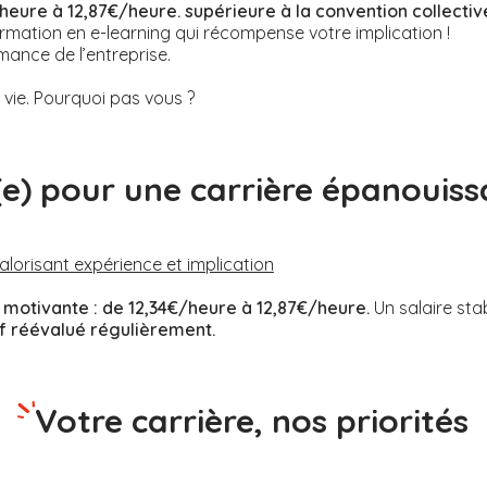
heure à 12,87€/heure. supérieure à la convention collectiv
rmation en e-learning qui récompense votre implication !
mance de l’entreprise.
ie. Pourquoi pas vous ?
(e) pour une carrière épanouiss
valorisant expérience et implication
motivante :
de 12,34€/heure à 12,87€/heure.
Un salaire sta
if réévalué régulièrement.
Votre carrière, nos priorités