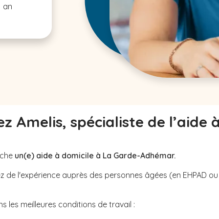
1 an
z Amelis, spécialiste de l’aide 
rche
un(e) aide à domicile à La Garde-Adhémar.
avez de l'expérience auprès des personnes âgées (en EHPAD o
 les meilleures conditions de travail :