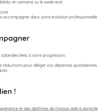
bilités, en semaine ou le week-end.
oute.
s accompagner dans votre évolution professionnelle.
ompagner
alariales liées à votre progression.
de réductions pour alléger vos dépenses quotidiennes.
ques.
ien !
’expérience et des diplômes de chaque aide à domicile