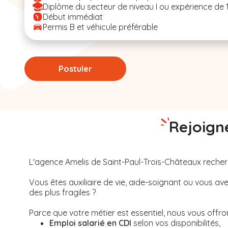
Diplôme du secteur de niveau I ou expérience de 
Début immédiat
Permis B et véhicule préférable
Postuler
Rejoigne
L'agence Amelis de
Saint-Paul-Trois-Châteaux
reche
Vous êtes auxiliaire de vie, aide-soignant ou vous 
des plus fragiles ?
Parce que votre métier est essentiel, nous vous offrons
Emploi salarié en CDI
selon vos disponibilités,