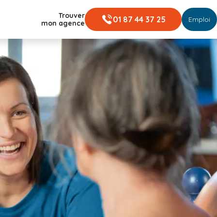
Trouver
01 87 44 37 25
Emploi
mon agence