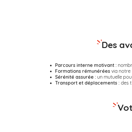
Des av
Parcours interne motivant :
nombreu
Formations rémunérées
via notre 
Sérénité assurée :
un mutuelle pour
Transport et déplacements :
des t
Vot