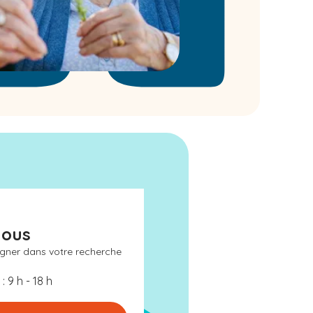
nous
gner dans votre recherche
: 9 h - 18 h