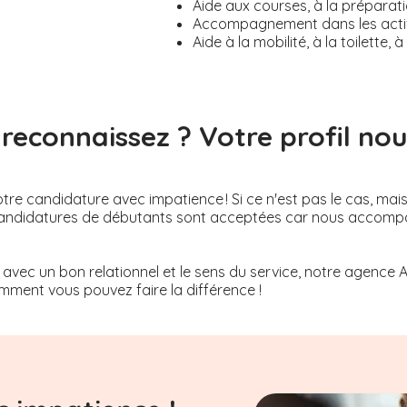
Aide aux courses, à la préparati
Accompagnement dans les activi
Aide à la mobilité, à la toilette
reconnaissez ? Votre profil nous
re candidature avec impatience ! Si ce n'est pas le cas, mai
Les candidatures de débutants sont acceptées car nous acco
 avec un bon relationnel et le sens du service, notre agence 
ment vous pouvez faire la différence !