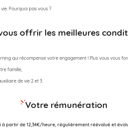
ie. Pourquoi pas vous ?
 vous offrir les meilleures condi
arning qui récompense
votre engagement ! Plus vous vous fo
re famille,
iliaire de vie 2 et 3.
Votre rémunération
i à partir de 12,34€/heure, régulièrement réévalué et évol