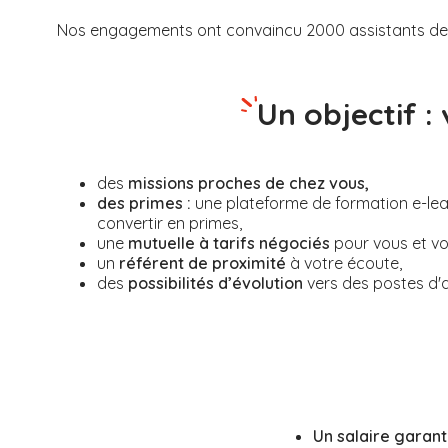
Nos engagements ont convaincu 2000 assistants de v
Un objectif :
des
missions proches de chez vous,
des primes :
une plateforme de formation e-le
convertir en primes,
une
mutuelle à tarifs négociés
pour vous et vot
un
référent de proximité
à votre écoute,
des
possibilités d’évolution
vers des postes d'aux
Un salaire garant