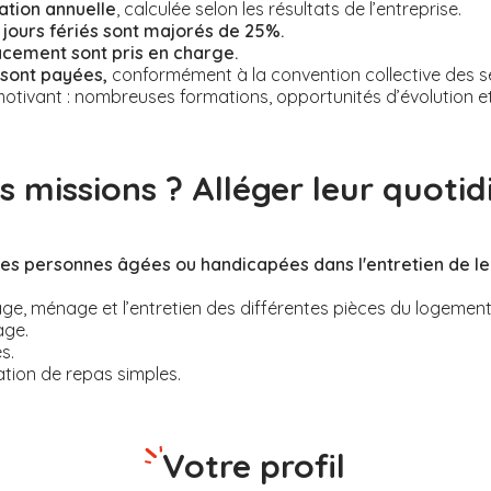
ation annuelle
, calculée selon les résultats de l’entreprise.
jours fériés sont majorés de 25%.
acement sont pris en charge.
 sont payées,
conformément à la convention collective des se
otivant : nombreuses formations, opportunités d’évolution et r
s missions ? Alléger leur quotidi
s personnes âgées ou handicapées dans l'entretien de le
ge, ménage et l’entretien des différentes pièces du logement
age.
s.
tion de repas simples.
Votre profil