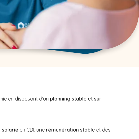
omie en disposant d'un
planning stable et sur-
 salarié
en CDI, une
rémunération stable
et des