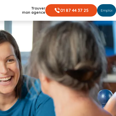
Trouver
01 87 44 37 25
Emploi
mon agence