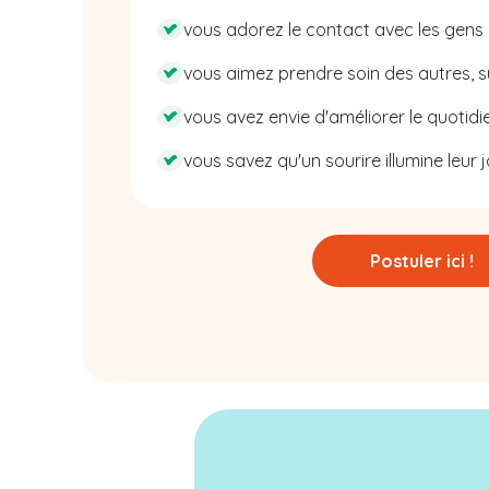
vous adorez le contact avec les gens 
vous aimez prendre soin des autres, su
vous avez envie d'améliorer le quotidie
vous savez qu'un sourire illumine leur j
Postuler ici !