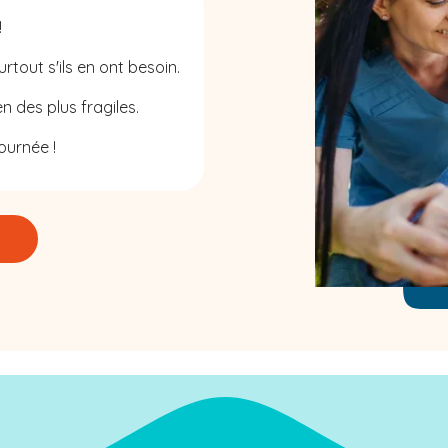
!
rtout s'ils en ont besoin.
n des plus fragiles.
ournée !