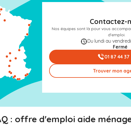
Contactez-
Nos équipes sont là pour vous accompa
d'emploi.
Du lundi au vendredi 
Fermé
01 87 44 37
Trouver mon ag
Q : offre d'emploi aide ménag