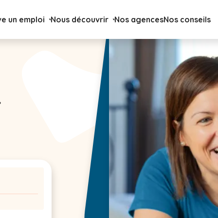
ve un emploi
Nous découvrir
Nos agences
Nos conseils
F