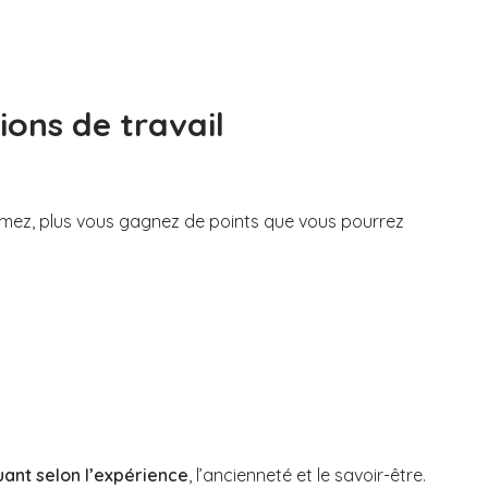
tions de travail
rmez, plus vous gagnez de points que vous pourrez
uant selon l’expérience
, l’ancienneté et le savoir-être.