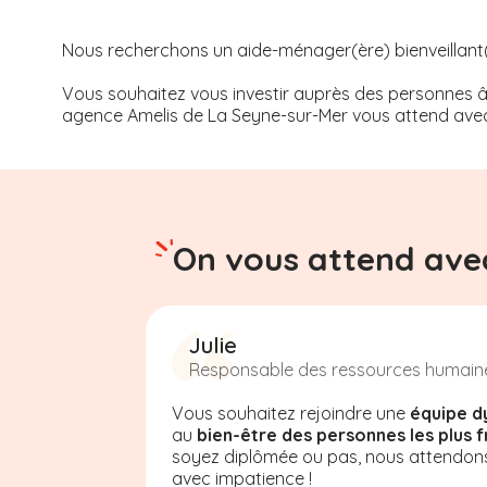
Nous recherchons un aide-ménager(ère) bienveillant(e)
Vous souhaitez vous investir auprès des personnes âg
agence Amelis de
La Seyne-sur-Mer
vous attend avec
On vous attend avec
Julie
Responsable des ressources humain
Vous souhaitez rejoindre une
équipe d
au
bien-être des personnes les plus f
soyez diplômée ou pas, nous attendon
avec impatience !