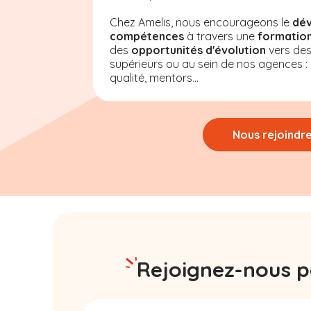
Chez Amelis, nous encourageons le
dé
compétences
à travers une
formation
des
opportunités d'évolution
vers de
supérieurs ou au sein de nos agences : a
qualité, mentors...
Nous rejoindr
Rejoignez-nous pa