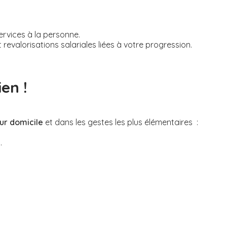
rvices à la personne.
evalorisations salariales liées à votre progression.
en !
ur domicile
et dans les gestes les plus élémentaires :
.