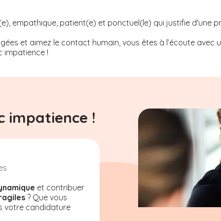
, empathique, patient(e) et ponctuel(le) qui justifie d'une p
ées et aimez le contact humain, vous êtes à l’écoute avec un 
 impatience !
 impatience !
es
ynamique
et contribuer
ragiles
? Que vous
s votre candidature