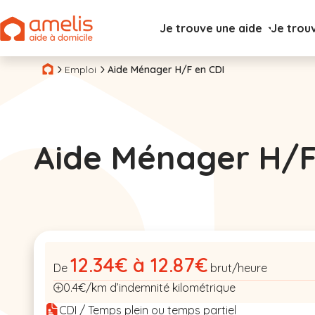
Je trouve une aide
Je trou
Emploi
Aide Ménager H/F en CDI
Aide Ménager H/
12.34€ à 12.87€
De
brut/heure
0.4€/km d’indemnité kilométrique
CDI / Temps plein ou temps partiel