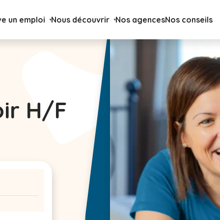
ve un emploi
Nous découvrir
Nos agences
Nos conseils
oir H/F