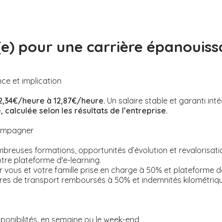
(e) pour une carrière épanouiss
nce et implication
2,34€/heure à 12,87€/heure.
Un salaire stable et garanti int
 calculée selon les résultats de l’entreprise.
compagner
reuses formations, opportunités d’évolution et revalorisation
otre plateforme d'e-learning.
 vous et votre famille prise en charge à 50% et plateforme 
tres de transport remboursés à 50% et indemnités kilométriq
ponibilités, en semaine ou le week-end.