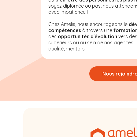
soyez diplômée ou pas, nous attendon
avec impatience !
Chez Amelis, nous encourageons le
dé
compétences
à travers une
formation
des
opportunités d'évolution
vers de
supérieurs ou au sein de nos agences : a
qualité, mentors...
Nous rejoindr