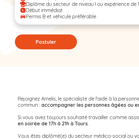
Diplôme du secteur de niveau I ou expérience de 
Début immédiat
Permis B et véhicule préférable
Postuler
Rejoignez Amelis, le spécialiste de l'aide à la perso
commun :
accompagner les personnes âgées ou en s
Si vous avez toujours souhaité travailler comme assi
en soirée de 17h à 21h à Tours
.
Vous êtes diplômé(e) du secteur médico-social ou vo