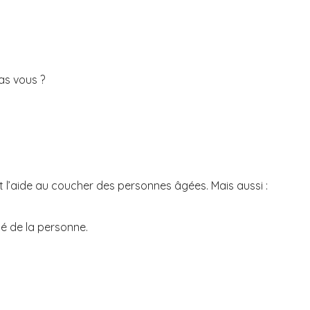
as vous ?
t l’aide au coucher des personnes âgées. Mais aussi :
té de la personne.