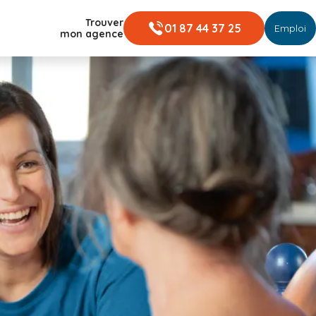
Trouver
01 87 44 37 25
Emploi
mon agence