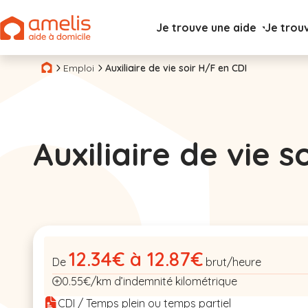
Je trouve une aide
Je trou
Emploi
Auxiliaire de vie soir H/F en CDI
Auxiliaire de vie s
12.34€ à 12.87€
De
brut/heure
0.55€/km d’indemnité kilométrique
CDI / Temps plein ou temps partiel