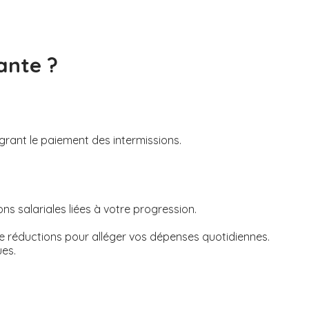
ante ?
égrant le paiement des intermissions.
s salariales liées à votre progression.
de réductions pour alléger vos dépenses quotidiennes.
ues.