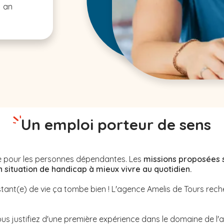
1 an
Un emploi porteur de sens
nne pour les personnes dépendantes. Les
missions proposées 
ituation de handicap à mieux vivre au quotidien.
stant(e) de vie ça tombe bien ! L'agence Amelis de
Tours
rech
us justifiez d'une première expérience dans le domaine de l'