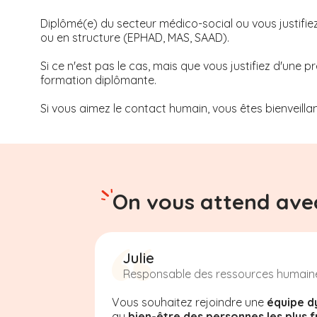
Diplômé(e) du secteur médico-social ou vous justifie
ou en structure (EPHAD, MAS, SAAD).
Si ce n'est pas le cas, mais que vous justifiez d'une
formation diplômante.
Si vous aimez le contact humain, vous êtes bienveillan
On vous attend avec
Julie
Responsable des ressources humain
Vous souhaitez rejoindre une
équipe d
au
bien-être des personnes les plus f