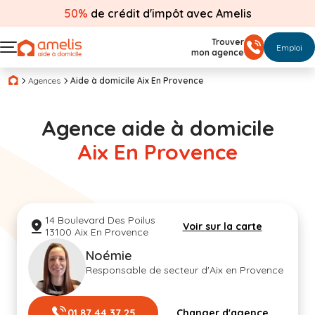
50%
de crédit d'impôt avec Amelis
Trouver
Emploi
mon agence
Agences
Aide à domicile Aix En Provence
Agence aide à domicile
Aix En Provence
14 Boulevard Des Poilus
Voir sur la carte
13100 Aix En Provence
Noémie
Responsable de secteur d'Aix en Provence
01 87 44 37 25
Changer d'agence