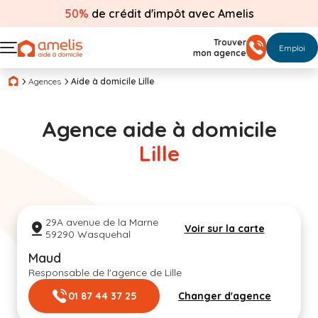
50%
de crédit d'impôt avec Amelis
Trouver
Emploi
mon agence
Agences
Aide à domicile Lille
Agence aide à domicile
Lille
29A avenue de la Marne
Voir sur la carte
59290 Wasquehal
Maud
Responsable de l'agence de Lille
01 87 44 37 25
Changer d'agence