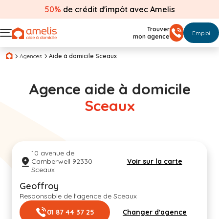
50%
de crédit d'impôt avec Amelis
Trouver
Emploi
mon agence
Agences
Aide à domicile Sceaux
Agence aide à domicile
Sceaux
10 avenue de
Camberwell 92330
Voir sur la carte
Sceaux
Geoffroy
Responsable de l'agence de Sceaux
01 87 44 37 25
Changer d'agence