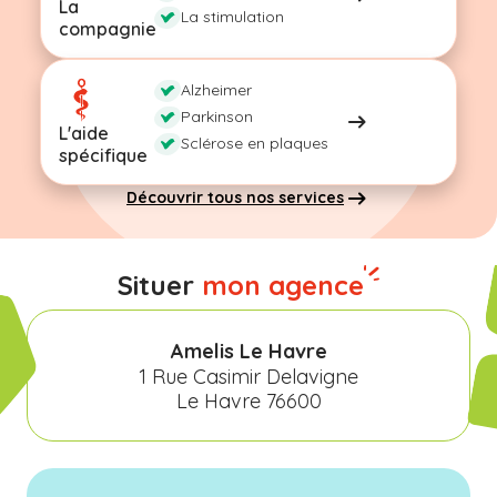
La
La stimulation
compagnie
Alzheimer
Parkinson
L'aide
Sclérose en plaques
spécifique
Découvrir tous nos services
Situer
mon agence
Amelis Le Havre
1 Rue Casimir Delavigne
Le Havre 76600