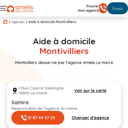
Trouver
Emploi
mon agence
Agences
Aide à domicile Montivilliers
Aide à domicile
Montivilliers
Montivilliers desservie par l'agence Amelis Le Havre
1 Rue Casimir Delavigne
Voir sur la carte
76600 Le Havre
Samira
Responsable de l'agence du Havre
01 87 44 37 25
Changer d'agence