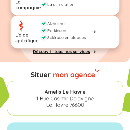
La
La stimulation
compagnie
Alzheimer
Parkinson
L'aide
Sclérose en plaques
spécifique
Découvrir tous nos services
Situer
mon agence
Amelis Le Havre
1 Rue Casimir Delavigne
Le Havre 76600