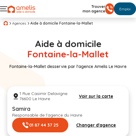
Trouver
Emploi
mon agence
Agences
Aide à domicile Fontaine-la-Mallet
Aide à domicile
Fontaine-la-Mallet
Fontaine-la-Mallet desservie par l'agence Amelis Le Havre
1 Rue Casimir Delavigne
Voir sur la carte
76600 Le Havre
Samira
Responsable de l'agence du Havre
01 87 44 37 25
Changer d'agence