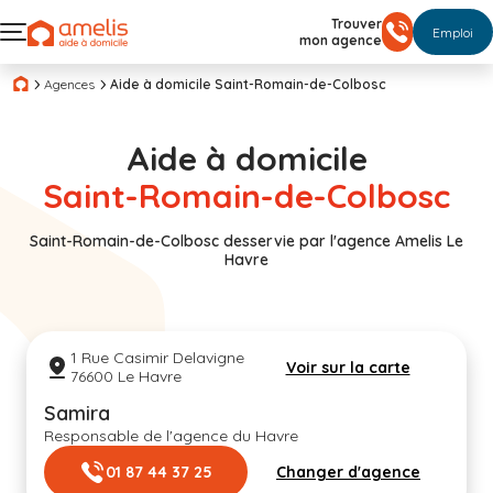
Trouver
Emploi
mon agence
Agences
Aide à domicile Saint-Romain-de-Colbosc
Aide à domicile
Saint-Romain-de-Colbosc
Saint-Romain-de-Colbosc desservie par l'agence Amelis Le
Havre
1 Rue Casimir Delavigne
Voir sur la carte
76600 Le Havre
Samira
Responsable de l'agence du Havre
01 87 44 37 25
Changer d'agence