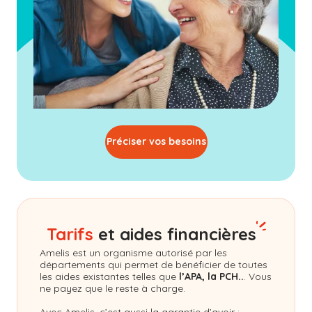
Préciser vos besoins
Tarifs
et aides financières
Amelis
est un organisme autorisé par les
départements qui permet de bénéficier de toutes
les aides existantes telles que
l’APA, la PCH..
. Vous
ne payez que le reste à charge.
Avec Amelis, c’est aussi la garantie d’avoir :