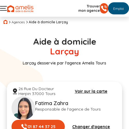
Trouver
Emploi
mon agence
Agences
Aide à domicile Larçay
Aide à domicile
Larçay
Larçay desservie par l'agence Amelis Tours
26 Rue Du Docteur
Voir sur la carte
Herpin 37000 Tours
Fatima Zahra
Responsable de l'agence de Tours
01 87 44 37 25
Changer d'agence