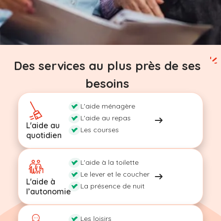
Des services au plus près de ses
besoins
L'aide ménagère
L'aide au repas
L'aide au
Les courses
quotidien
L'aide à la toilette
Le lever et le coucher
L'aide à
La présence de nuit
l’autonomie
Les loisirs