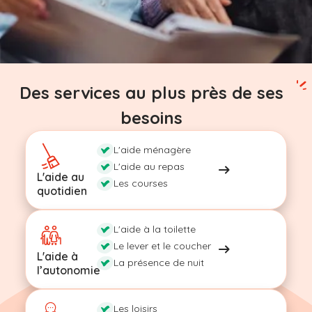
Des services au plus près de ses
besoins
L'aide ménagère
L'aide au repas
L'aide au
Les courses
quotidien
L'aide à la toilette
Le lever et le coucher
L'aide à
La présence de nuit
l’autonomie
Les loisirs