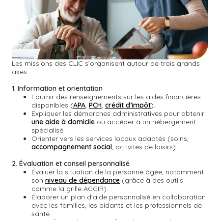
Les missions des CLIC s’organisent autour de trois grands
axes :
1. Information et orientation
Fournir des renseignements sur les aides financières
disponibles (
APA
,
PCH
,
crédit d’impôt
).
Expliquer les démarches administratives pour obtenir
une aide à domicile
ou accéder à un hébergement
spécialisé.
Orienter vers les services locaux adaptés (soins,
accompagnement social
, activités de loisirs).
2. Évaluation et conseil personnalisé
Évaluer la situation de la personne âgée, notamment
son
niveau de dépendance
(grâce à des outils
comme la grille AGGIR).
Élaborer un plan d’aide personnalisé en collaboration
avec les familles, les aidants et les professionnels de
santé.