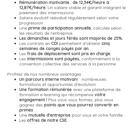
Rémunération motivante :
de 12,34€/heure à
12,87€/heure.
Un salaire stable et garanti intégrant le
paiement des intermissions.
Salaire évolutif réévalué régulièrement selon votre
progression.
Une
prime de participation annuelle
, calculée selon
les résultats de l’entreprise.
Les dimanches et jours fériés sont majorés de 25%.
Les contrats en
CDI
permettent d'obtenir
cinq
semaines de congés payés par an
.
Les
frais de déplacement sont pris en charge.
Les
intermissions sont payées,
conformément à la
convention collective des services à la personne.
Profitez de nos nombreux avantages :
Un parcours interne motivan
t : nombreuses
formations et opportunités d’évolution.
Une formation rémunérée
avec une plateforme de
formation e-learning qui récompense
votre
engagement !
Plus vous vous formez, plus vous
gagnez des
points que vous pourrez convertir en
primes
.
Une
mutuelle d'entreprise
pour vous et votre famille.
Les
offres de notre CSE.