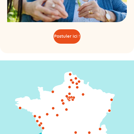
Postuler ici !