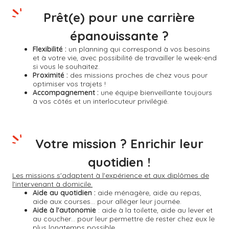
Prêt(e) pour une carrière
épanouissante ?
Flexibilité :
un planning qui correspond à vos besoins
et à votre vie, avec possibilité de travailler le week-end
si vous le souhaitez.
Proximité :
des missions proches de chez vous pour
optimiser vos trajets !
Accompagnement :
une équipe bienveillante toujours
à vos côtés et un interlocuteur privilégié.
Votre mission ? Enrichir leur
quotidien !
Les missions s'adaptent à l'expérience et aux diplômes de
l'intervenant à domicile.
Aide au quotidien :
aide ménagère, aide au repas,
aide aux courses... pour alléger leur journée.
Aide à l'autonomie
: aide à la toilette, aide au lever et
au coucher... pour leur permettre de rester chez eux le
plus longtemps possible.