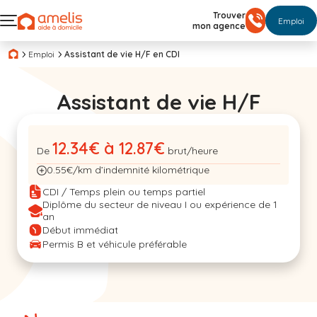
Trouver
Emploi
mon agence
Emploi
Assistant de vie H/F en CDI
Assistant de vie H/F
12.34€ à 12.87€
De
brut/heure
0.55€/km d’indemnité kilométrique
CDI / Temps plein ou temps partiel
Diplôme du secteur de niveau I ou expérience de 1
an
Début immédiat
Permis B et véhicule préférable