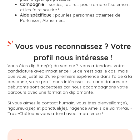
Compagnie
: sorties, loisirs... pour rompre l'isolement
et les faire sourire !
Aide spécifique
: pour les personnes atteintes de
Parkinson, Alzheimer...
Vous vous reconnaissez ? Votre
profil nous intéresse !
Vous êtes diplômé(e) du secteur ? Nous attendons votre
candidature avec impatience ! Si ce n'est pas le cas, mais
que vous justifiez d'une première expérience dans l'aide à la
personne, votre profil nous intéresse. Les candidatures de
débutants sont acceptées car nous accompagnons votre
parcours avec une formation diplômante.
Si vous aimez le contact humain, vous êtes bienveillant(e),
rigoureux(se) et ponctuel(le), l’agence Amelis de
Saint-Paul-
Trois-Châteaux
vous attend avec impatience !