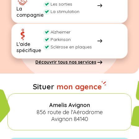
Les sorties
La
La stimulation
compagnie
Alzheimer
Parkinson
L'aide
Sclérose en plaques
spécifique
Découvrir tous nos services
Situer
mon agence
Amelis Avignon
856 route de l'Aérodrome
Avignon 84140