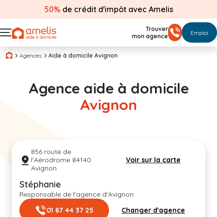
50%
de crédit d'impôt avec Amelis
Trouver
Emploi
mon agence
Agences
Aide à domicile Avignon
Agence aide à domicile
Avignon
856 route de
l'Aérodrome 84140
Voir sur la carte
Avignon
Stéphanie
Responsable de l'agence d'Avignon
01 87 44 37 25
Changer d'agence