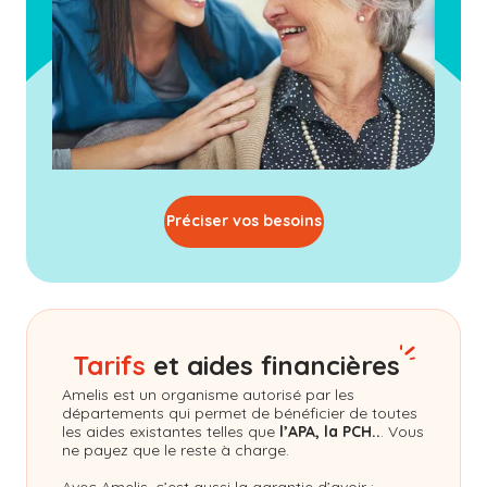
Préciser vos besoins
Tarifs
et aides financières
Amelis
est un organisme autorisé par les
départements qui permet de bénéficier de toutes
les aides existantes telles que
l’APA, la PCH..
. Vous
ne payez que le reste à charge.
Avec Amelis, c’est aussi la garantie d’avoir :