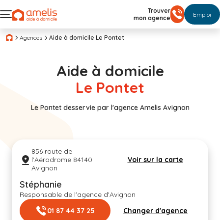
Trouver
Emploi
mon agence
Agences
Aide à domicile Le Pontet
Aide à domicile
Le Pontet
Le Pontet desservie par l'agence Amelis Avignon
856 route de
l'Aérodrome 84140
Voir sur la carte
Avignon
Stéphanie
Responsable de l'agence d'Avignon
01 87 44 37 25
Changer d'agence