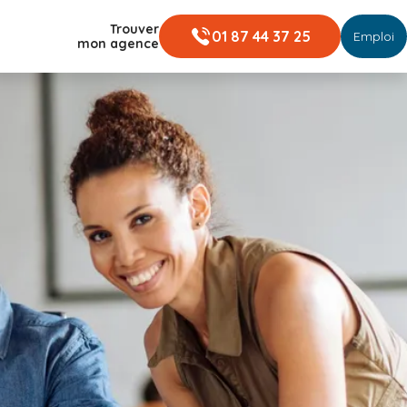
Trouver
01 87 44 37 25
Emploi
mon agence