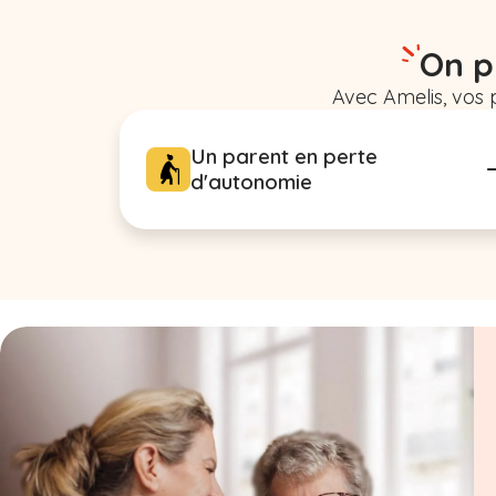
On p
Avec Amelis, vos 
Un parent en perte
d'autonomie