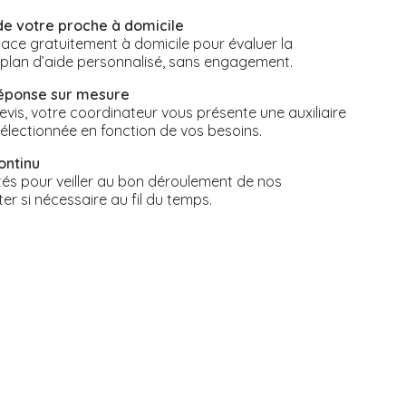
de votre proche à domicile
ace gratuitement à domicile pour évaluer la
n plan d’aide personnalisé, sans engagement.
réponse sur mesure
vis, votre coordinateur vous présente une auxiliaire
électionnée en fonction de vos besoins.
ontinu
s pour veiller au bon déroulement de nos
ter si nécessaire au fil du temps.