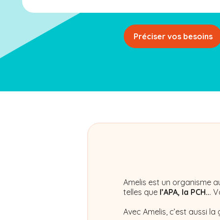
Préciser vos besoins
Amelis
est un organisme au
telles que
l’APA, la PCH..
. 
Avec Amelis, c’est aussi la 