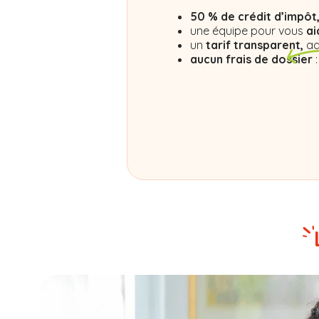
50 % de crédit d’impôt
une équipe pour vous
ai
un
tarif transparent,
ad
aucun frais de dossier
: