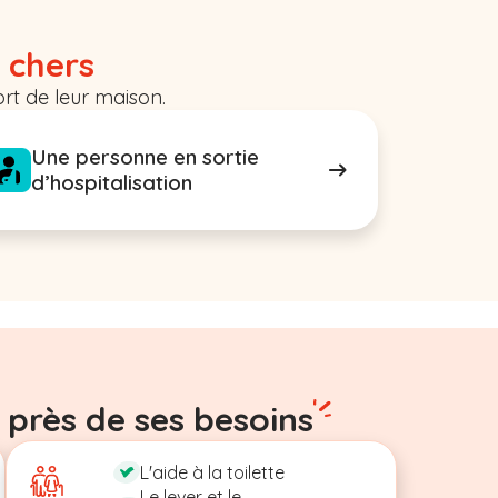
 chers
rt de leur maison.
Une personne en sortie
d’hospitalisation
 près de ses besoins
L'aide à la toilette
Le lever et le