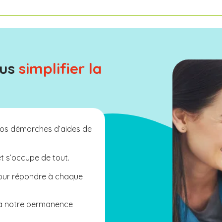
ous
simplifier la
os démarches d’aides de
et s’occupe de tout.
pour répondre à chaque
 à notre permanence