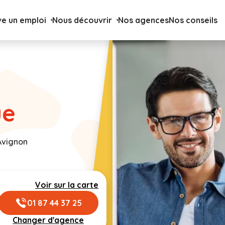
ve un emploi
Nous découvrir
Nos agences
Nos conseils
ue
 Avignon
Voir sur la carte
01 87 44 37 25
Changer d'agence