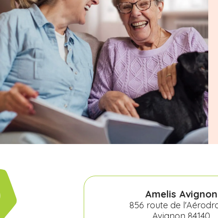
Amelis Avignon
856 route de l'Aérod
Avignon 84140