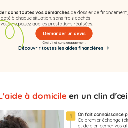
,
der dans toutes vos démarches
de dossier de financement,
apté à chaque situation, sans frais cachés !
 vous ne payez que les prestations réalisées.
Demander un devis
Gratuit et sans engagement
Découvrir toutes les aides financières
L'aide à domicile
en un clin d'œil
On fait connaissance 
1
Ce premier échange tél
et de bien cerner vos at