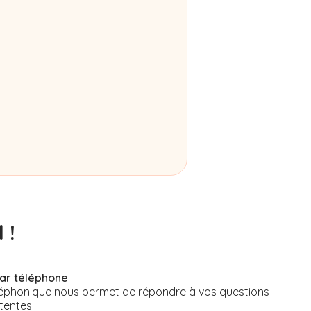
 !
par téléphone
éphonique nous permet de répondre à vos questions
tentes.