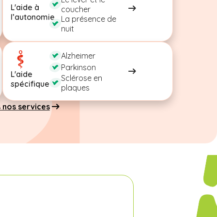
L'aide à
coucher
l’autonomie
La présence de
nuit
Alzheimer
Parkinson
L'aide
Sclérose en
spécifique
plaques
 nos services