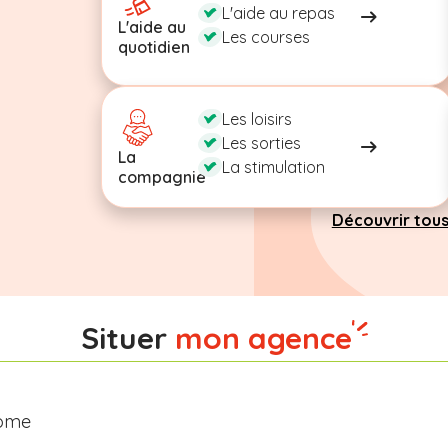
L'aide au repas
L'aide au
Les courses
quotidien
Les loisirs
Les sorties
La
La stimulation
compagnie
Découvrir tous
Situer
mon agence
rome