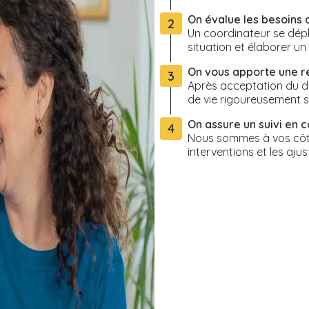
On évalue les besoins 
2
Un coordinateur se dépl
situation et élaborer u
On vous apporte une 
3
Après acceptation du de
de vie rigoureusement s
On assure un suivi en c
4
Nous sommes à vos côté
interventions et les ajus