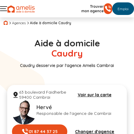
Trouver
Emploi
mon agence
Agences
Aide à domicile Caudry
Aide à domicile
Caudry
Caudry desservie par l'agence Amelis Cambrai
63 boulevard Faidherbe
Voir sur la carte
59400 Cambrai
Hervé
Responsable de l'agence de Cambrai
01 87 44 37 25
Changer d'agence