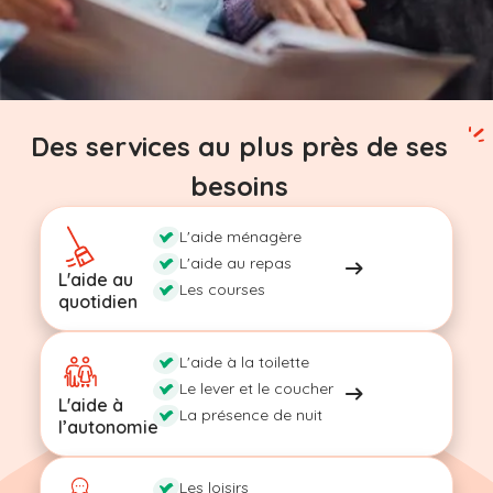
Des services au plus près de ses
besoins
L'aide ménagère
L'aide au repas
L'aide au
Les courses
quotidien
L'aide à la toilette
Le lever et le coucher
L'aide à
La présence de nuit
l’autonomie
Les loisirs