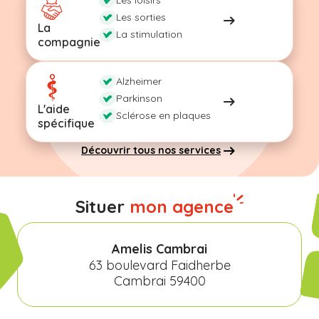
Les loisirs
Les sorties
La
La stimulation
compagnie
Alzheimer
Parkinson
L'aide
Sclérose en plaques
spécifique
Découvrir tous nos services
Situer
mon agence
Amelis Cambrai
63 boulevard Faidherbe
Cambrai 59400