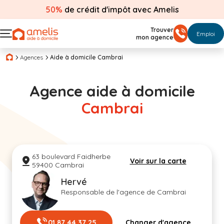
50%
de crédit d'impôt avec Amelis
Trouver
Emploi
mon agence
Agences
Aide à domicile Cambrai
Agence aide à domicile
Cambrai
63 boulevard Faidherbe
Voir sur la carte
59400 Cambrai
Hervé
Responsable de l'agence de Cambrai
01 87 44 37 25
Changer d'agence