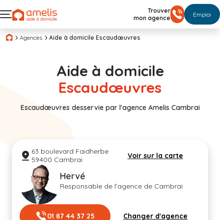
Trouver
Emploi
mon agence
Agences
Aide à domicile Escaudœuvres
Aide à domicile
Escaudœuvres
Escaudœuvres desservie par l'agence Amelis Cambrai
63 boulevard Faidherbe
Voir sur la carte
59400 Cambrai
Hervé
Responsable de l'agence de Cambrai
01 87 44 37 25
Changer d'agence