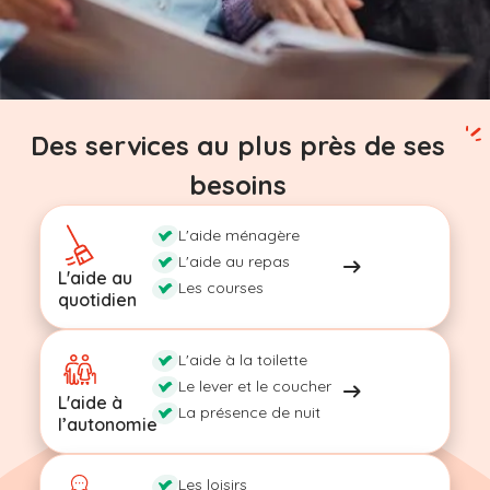
Des services au plus près de ses
besoins
L'aide ménagère
L'aide au repas
L'aide au
Les courses
quotidien
L'aide à la toilette
Le lever et le coucher
L'aide à
La présence de nuit
l’autonomie
Les loisirs